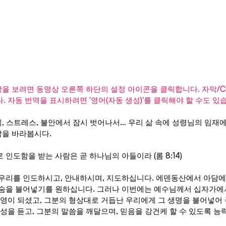
막을 보려면 동영상 오른쪽 하단의 설정 아이콘을 클릭합니다. 자막/CC
 자동 번역을 표시하려면 '영어(자동 생성)'를 클릭해야 할 수도 있습
식, 스트레스, 불안에서 잠시 벗어나서… 우리 삶 속에 성령님의 임재
삶을 바라봅시다.
인도함을 받는 사람은 곧 하나님의 아들이라 (롬 8:14)
우리를 인도하시고, 안내하시며, 지도하십니다. 에덴동산에서 아담
숨을 불어넣기를 원하십니다. 그러나 이번에는 예수님께서 십자가에
 영이 되셨고, 그분의 형상대로 거듭난 우리에게 그 생명을 불어넣어
성을 듣고, 그분의 말씀을 깨달으며, 믿음을 강건케 할 수 있도록 능