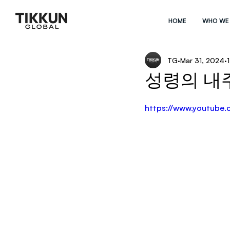
HOME
WHO WE
TG
Mar 31, 2024
성령의 내
https://www.youtub