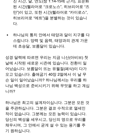
진 시간, 날, 연도(창 1:14-15에 근거), 표준화
된 시간(헬라어로 “크로노스”, 히브리어로 “즈
만”)이 있고, 또한 시간(헬라어로 “카이로스”, 
히브리어로 “에트”)을 분별하는 것이 있습니
다.
하나님의 통치 안에서 태양과 달이 지구를 다
스립니다. 양력 및 음력, 태양과의 관계 가운
데 초승달, 보름달이 있습니다.
성경 달력에 따르면 우리는 지금 니산(아비브) 첫 
날에 시작된 새로운 시즌에 있습니다. 전환이 일
어났습니다. 보름달이 뜨는 유월절(페삭)이 다가
오고 있습니다. 출애굽기 40장 2절에서 이 날 무
슨 일이 일어났습니까? 하나님께서는 우리를 하
나님 백성으로 준비시키기 위해 무엇을 하고 계십
니까?
하나님은 최고의 설계자이십니다. 그분은 모든 것
을 주관하십니다. 그분은 결코 수적으로 열세인 
적이 없습니다. 그분께는 모든 능력이 있습니다. 
당신의 백성을 세우시고, 당신의 영으로 우리를 
채우시며, 그 안에서 굳게 설 수 있는 용기를 주
기 원하십니다.