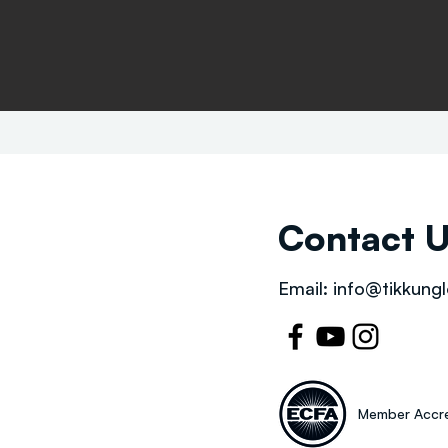
Contact 
Email:
info@tikkungl
Member Accre