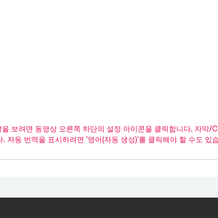
막을 보려면 동영상 오른쪽 하단의 설정 아이콘을 클릭합니다. 자막/CC
 자동 번역을 표시하려면 '영어(자동 생성)'를 클릭해야 할 수도 있습