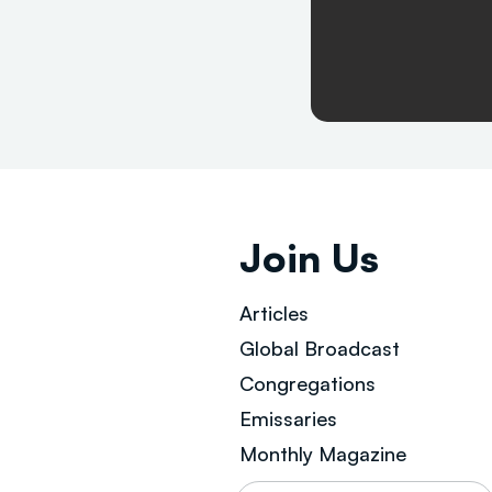
Join Us
Articles
Global Broad
cast
Congregations
Emissaries
Monthly Magazine