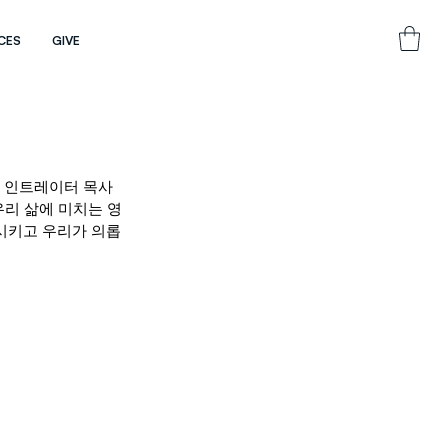
CES
GIVE
르 인트레이터 목사
우리 삶에 미치는 영
시키고 우리가 의롭