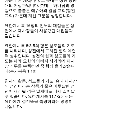
가운데 서 계십니다. 그 촛대는 성전 등잔
대의 천상판입니다. 촛대는 하나님의 영
광으로 불붙은 예슈아와 일곱 교회(참된 
교회) 가운데 계신 그분을 상징합니다.
요한계시록 16장의 진노의 대접들은 성
전에서 제사장들이 사용했던 대접들과 
같습니다.
요한계시록 8:3-5의 향은 성도들의 기도
를 나타내며, 성전에서 드려진 향의 예언
적 성취입니다. 성전의 향과 성도들의 기
도는 세례 요한의 아버지 사가랴가 제사
장 직무를 수행하던 중 함께 올라갔습니
다(누가복음 1:10).
천사의 활동, 성도들의 기도, 유대 제사장
의 섬김이라는 삼중의 줄은 예루살렘 성
전이 재건될 경우 말세에도 다시 일어날 
수 있습니다. 요한계시록 11:1-2에서는 
요한에게 성전뜰을 측량하라는 명령이 
나옵니다.