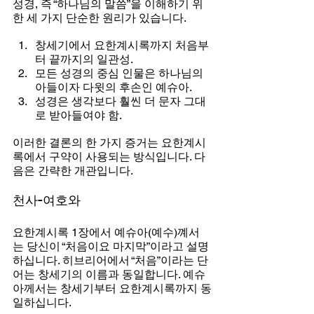
성경, 즉 “하나님의 말씀”을 이해하기 위
한 세 가지 단순한 원리가 있습니다.
창세기에서 요한계시록까지 처음부
터 끝까지의 일관성.
모든 성경의 중심 인물은 하나님의 
아들이자 다윗의 후손인 예슈아.
성경은 생각보다 훨씬 더 문자 그대
로 받아들여야 함.
이러한 결론의 한 가지 증거는 요한계시
록에서 구약이 사용되는 방식입니다. 다
음은 간략한 개관입니다.
천사-여호와
요한계시록 1장에서 예슈아(예수)꼐서
는 당신이 “처음이요 마지막”이라고 설명
하십니다. 히브리어에서 “처음”이라는 단
어는 창세기의 이름과 동일합니다. 예슈
아께서는 창세기부터 요한계시록까지 동
일하십니다.