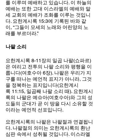
를 이루며 예배하고 있습니다. 이 하늘의 
예배는 또한 고대 이스라엘의 예배와 말
세 교회의 예배가 조화를 이루는 것입니
다. 요한계시록 15:3에 기록된 바와 같
이, “그들이 모세의 노래와 어린양의 노
래를 부르더라.”
나팔 소리
요한계시록 8-11장의 일곱 나팔(쇼파르)
은 여리고 전투의 나팔 소리와 평행을 이
룹니다(여호수아 6장). 나팔은 우리가 지
구를 떠나는 예언적 표지가 아니라, 그것
을 정복하는 표지입니다(요한계시
록 11:15, 일곱째 나팔 소리 때). 요한계시
록의 나팔은 예슈아(여호수아)와 그의 성
도들의 군대가 곧 이 땅을 다시 소유할 것
이라는 예언적 선포입니다.
요한계시록의 나팔은 나팔절과 연결됩니
다. 나팔절의 의미는 요한계시록의 환난 
심판 속에서 성취될 것입니다. 이스라엘