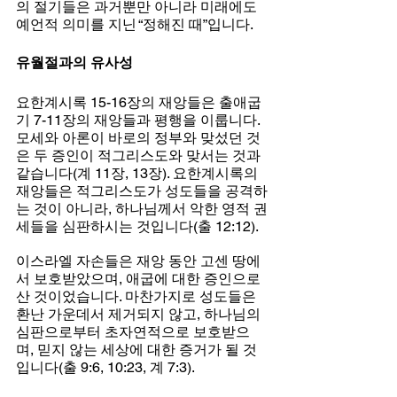
의 절기들은 과거뿐만 아니라 미래에도 
예언적 의미를 지닌 “정해진 때”입니다.
유월절과의 유사성
요한계시록 15-16장의 재앙들은 출애굽
기 7-11장의 재앙들과 평행을 이룹니다. 
모세와 아론이 바로의 정부와 맞섰던 것
은 두 증인이 적그리스도와 맞서는 것과 
같습니다(계 11장, 13장). 요한계시록의 
재앙들은 적그리스도가 성도들을 공격하
는 것이 아니라, 하나님께서 악한 영적 권
세들을 심판하시는 것입니다(출 12:12).
이스라엘 자손들은 재앙 동안 고센 땅에
서 보호받았으며, 애굽에 대한 증인으로 
산 것이었습니다. 마찬가지로 성도들은 
환난 가운데서 제거되지 않고, 하나님의 
심판으로부터 초자연적으로 보호받으
며, 믿지 않는 세상에 대한 증거가 될 것
입니다(출 9:6, 10:23, 계 7:3).