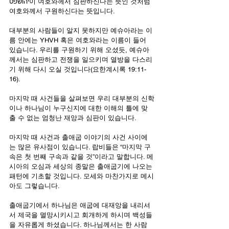
יהושפט이 여호와께서 심판하신다는 뜻인 것처럼 
여호와께서 구원하신다는 뜻입니다.
대부분의 사람들이 알지 못하지만 예슈아라는 이
름 안에는 YHVH 혹은 여호와라는 이름이 들어 
있습니다. 우리를 구원하기 위해 오셨듯, 예슈아
께서는 심판하고 전쟁을 일으키며 열방을 다스리
기 위해 다시 오실 것입니다(요한계시록 19:11-
16).
마지막 때 사건들을 살펴보면 우리 대부분의 신학
이나 하나님이 누구신지에 대한 이해의 틀에 맞
출 수 없는 엄청난 재앙과 심판이 있습니다.
마지막 때 사건과 출애굽 이야기의 사건 사이에
는 많은 유사점이 있습니다. 랍비들은 “마지막 구
속은 첫 번째 구속과 같을 것”이라고 말합니다. 메
시아의 오심과 세상의 종말은 출애굽기에 나오는 
패턴에 기초할 것입니다. 모세와 마찬가지로 메시
아도 그렇습니다.
출애굽기에서 하나님은 애굽에 대재앙을 내리셔
서 제국을 멸망시키시고 회개하게 하시며 백성들
을 자유롭게 하셨습니다. 하나님께서는 한 사람