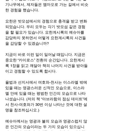
기나무에서, 제자들은 엠마오로 가는 길에서 비슷
한 경험을 했습니다.
요한은 밧모섬에서의 경험으로 충격을 받고 변화
되었습니다. 우리 모두는 각기 밧모섬 같은 경험
을 할 필요가 있습니다. 요한계시록의 예슈아를 
감당하지 못하면서 어떻게 요한계시록의 사건들
을 감당할 수 있겠습니까?
지금이 바로 이런 일이 일어날 때입니다. 지금은 
중요한 “카이로스” 전환의 순간입니다. 요한계시
록 1장을 읽고 깨달아 책의 나머지 사건을 받아들
이고 경험할 수 있도록 합시다.
율법과 선지서에서 여호와-천사는 이스라엘 밖에 
있을 때는 영광스러운 신적인 모습으로, 이스라
엘 안에 있을 때는 평범한 인간의 모습으로 나타
나셨습니다. (저의 책 “아브라함의 점심 데이트”에
서 천사-여호와가 30번 이상 나타난 것에 대한 설
명을 참조하십시오.)
예슈아께서는 영광과 불의 모습과 영광스럽지 않
은 인간의 모습이라는 두 가지 모습이 있으십니