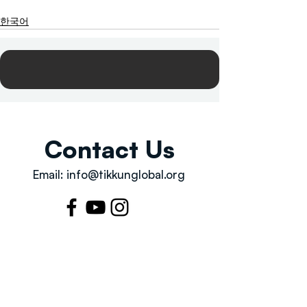
한국어
Contact Us
Email:
info@tikkunglobal.org
Member