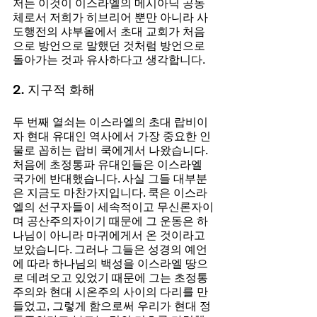
저는 이것이 이스라엘의 메시아닉 공동
체로서 저희가 히브리어 뿐만 아니라 사
도행전의 샤부옽에서 초대 교회가 처음
으로 방언으로 말했던 것처럼 방언으로 
돌아가는 것과 유사하다고 생각합니다.
2. 지구적 화해
두 번째 열쇠는 이스라엘의 초대 랍비이
자 현대 유대인 역사에서 가장 중요한 인
물로 꼽히는 랍비 쿡에게서 나왔습니다. 
처음에 초정통파 유대인들은 이스라엘 
국가에 반대했습니다. 사실 그들 대부분
은 지금도 마찬가지입니다. 쿡은 이스라
엘의 선구자들이 세속적이고 무신론자이
며 공산주의자이기 때문에 그 운동은 하
나님이 아니라 마귀에게서 온 것이라고 
보았습니다. 그러나 그들은 성경의 예언
에 따라 하나님의 백성을 이스라엘 땅으
로 데려오고 있었기 때문에 그는 초정통
주의와 현대 시온주의 사이의 다리를 만
들었고, 그렇게 함으로써 우리가 현대 정