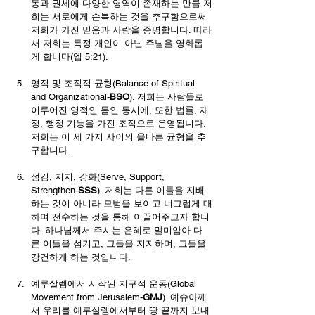
동과 권세에 다양한 영역이 존재하는 만큼 저
희는 서로에게 순복하는 것을 추구함으로써 
저희가 가진 믿음과 사랑을 증명합니다. 따라
서 저희는 특정 개인이 아닌 주님을 영화롭
게 합니다(엡 5:21).
영적 및 조직적 균형(Balance of Spiritual 
and Organizational-
BSO
). 저희는 사람들로 
이루어진 영적인 몸인 동시에, 또한 법률, 재
정, 행정 기능을 가진 조직으로 운영됩니다. 
저희는 이 세 가지 사이의 올바른 균형을 추
구합니다.
섬김, 지지, 강화(Serve, Support, 
Strengthen-
SSS
). 저희는 다른 이들을 지배
하는 것이 아니라 모범을 보이고 너그럽게 대
하며 전수하는 것을 통해 이끌어주고자 합니
다. 하나님께서 주시는 은혜로 말미암아 다
른 이들을 섬기고, 그들을 지지하며, 그들을 
강건하게 하는 것입니다.
예루살렘에서 시작된 지구적 운동(Global 
Movement from Jerusalem-
GMJ
). 예슈아께
서 우리를 예루살렘에서부터 땅 끝까지 보내