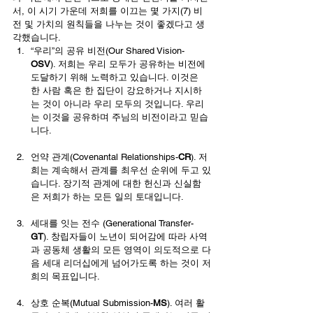
서, 이 시기 가운데 저희를 이끄는 몇 가지(7) 비
전 및 가치의 원칙들을 나누는 것이 좋겠다고 생
각했습니다.
“우리”의 공유 비전(Our Shared Vision-
OSV
). 저희는 우리 모두가 공유하는 비전에 
도달하기 위해 노력하고 있습니다. 이것은 
한 사람 혹은 한 집단이 강요하거나 지시하
는 것이 아니라 우리 모두의 것입니다. 우리
는 이것을 공유하며 주님의 비전이라고 믿습
니다.
언약 관계(Covenantal Relationships-
CR
). 저
희는 계속해서 관계를 최우선 순위에 두고 있
습니다. 장기적 관계에 대한 헌신과 신실함
은 저희가 하는 모든 일의 토대입니다.
세대를 잇는 전수 (Generational Transfer-
GT
). 창립자들이 노년이 되어감에 따라 사역
과 공동체 생활의 모든 영역이 의도적으로 다
음 세대 리더십에게 넘어가도록 하는 것이 저
희의 목표입니다.
상호 순복(Mutual Submission-
MS
). 여러 활