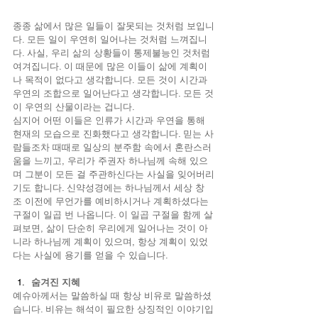
종종 삶에서 많은 일들이 잘못되는 것처럼 보입니
다. 모든 일이 우연히 일어나는 것처럼 느껴집니
다. 사실, 우리 삶의 상황들이 통제불능인 것처럼 
여겨집니다. 이 때문에 많은 이들이 삶에 계획이
나 목적이 없다고 생각합니다. 모든 것이 시간과 
우연의 조합으로 일어난다고 생각합니다. 모든 것
이 우연의 산물이라는 겁니다.
심지어 어떤 이들은 인류가 시간과 우연을 통해 
현재의 모습으로 진화했다고 생각합니다. 믿는 사
람들조차 때때로 일상의 분주함 속에서 혼란스러
움을 느끼고, 우리가 주권자 하나님께 속해 있으
며 그분이 모든 걸 주관하신다는 사실을 잊어버리
기도 합니다. 신약성경에는 하나님께서 세상 창
조 이전에 무언가를 예비하시거나 계획하셨다는 
구절이 일곱 번 나옵니다. 이 일곱 구절을 함께 살
펴보면, 삶이 단순히 우리에게 일어나는 것이 아
니라 하나님께 계획이 있으며, 항상 계획이 있었
다는 사실에 용기를 얻을 수 있습니다.
숨겨진 지혜
예슈아께서는 말씀하실 때 항상 비유로 말씀하셨
습니다. 비유는 해석이 필요한 상징적인 이야기입