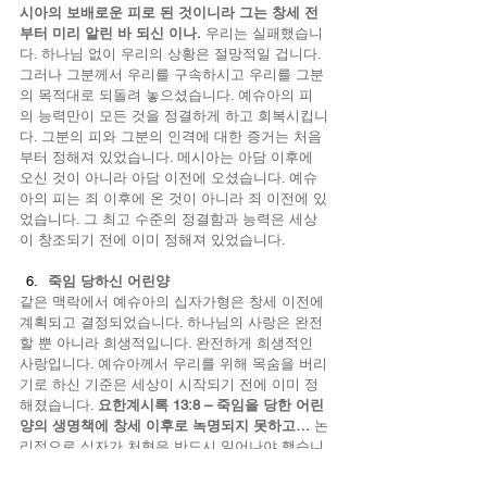
시아의 보배로운 피로 된 것이니라 그는 창세 전
부터 미리 알린 바 되신 이나.
 우리는 실패했습니
다. 하나님 없이 우리의 상황은 절망적일 겁니다. 
그러나 그분께서 우리를 구속하시고 우리를 그분
의 목적대로 되돌려 놓으셨습니다. 예슈아의 피
의 능력만이 모든 것을 정결하게 하고 회복시킵니
다. 그분의 피와 그분의 인격에 대한 증거는 처음
부터 정해져 있었습니다. 메시아는 아담 이후에 
오신 것이 아니라 아담 이전에 오셨습니다. 예슈
아의 피는 죄 이후에 온 것이 아니라 죄 이전에 있
었습니다. 그 최고 수준의 정결함과 능력은 세상
이 창조되기 전에 이미 정해져 있었습니다.
죽임 당하신 어린양
같은 맥락에서 예슈아의 십자가형은 창세 이전에 
계획되고 결정되었습니다. 하나님의 사랑은 완전
할 뿐 아니라 희생적입니다. 완전하게 희생적인 
사랑입니다. 예슈아께서 우리를 위해 목숨을 버리
기로 하신 기준은 세상이 시작되기 전에 이미 정
해졌습니다. 
요한계시록 13:8 – 죽임을 당한 어린 
양의 생명책에 창세 이후로 녹명되지 못하고… 
논
리적으로 십자가 처형은 반드시 일어나야 했습니
다. 사랑이신 창조주께서는 사랑하는 피조물을 만