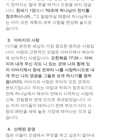
기 전까지는 절대 못을 박거나 도랑을 파지 않습
니다. 
창세기 1장
에서 
“태초에 하나님이 천지를 
창조하시니라…”
고 말씀하실 때쯤에 하나님께서
는 이미 모든 계획의 세부 사항을 완성해 놓으셨
습니다.
아버지의 사랑
다가올 완전한 세상의 가장 중요한 원칙은 사랑입
니다. 사랑의 근본적인 모범은 아버지께서 예슈아
께 보여주신 사랑입니다. 
요한복음 17:24 –  아버
지여 내게 주신 자도 나 있는 곳에 나와 함께 있
어 아버지께서 창세 전부터 나를 사랑하시므로 내
게 주신 나의 영광을 그들로 보게 하시기를 원하
옵나이다. 
아버지의 사랑은 우리의 모든 관계의 
본보기입니다. 우리는 아담과 하와가 창조되기도 
전에 하나님께서 예슈아 안에서 시작하신 사랑과 
신뢰, 친밀함의 관계 안으로 초대받았습니다. 이
는 마치 아이들이 태어나기 전에 부모가 이미 사
랑의 패턴을 세워 놓은 가정에 태어나는 것과 같
습니다.
선택된 운명
많은 이들이 인생에서 무엇을 하고 싶은지 알아내