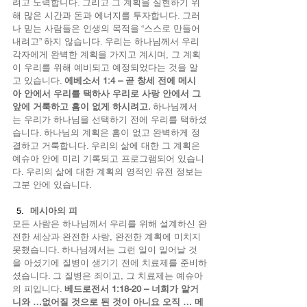
려고 노력합니다. 그리고 그 계획을 실현하기 위
해 많은 시간과 돈과 에너지를 투자합니다. 그러
나 믿는 사람들은 인생의 목적을 “스스로 만들어 
내려고” 하지 않습니다. 우리는 하나님께서 우리 
각자에게 완벽한 계획을 가지고 계시며, 그 계획
이 우리를 위해 예비되고 예정되었다는 것을 알
고 있습니다. 
에베소서 1:4 – 곧 창세 전에 메시
아 안에서 우리를 택하사 우리로 사랑 안에서 그 
앞에 거룩하고 흠이 없게 하시려고. 
하나님께서
는 우리가 하나님을 선택하기 전에 우리를 택하셨
습니다. 하나님의 계획은 흠이 없고 완벽하게 정
결하고 거룩합니다. 우리의 삶에 대한 그 계획은 
예슈아 안에 미리 기록되고 프로그램되어 있습니
다. 우리의 삶에 대한 계획의 영적인 유전 정보는 
그분 안에 있습니다.
메시아의 피
모든 사람은 하나님께서 우리를 위해 설계하신 완
전한 세상과 완전한 사랑, 완전한 계획에 미치지 
못했습니다. 하나님께서는 그런 일이 일어날 것
을 아셨기에 질병이 생기기 전에 치료제를 준비하
셨습니다. 그 질병은 죄이고, 그 치료제는 예슈아
의 피입니다. 
베드로전서 1:18-20 – 너희가 알거
니와 …없어질 것으로 된 것이 아니요 오직 … 메