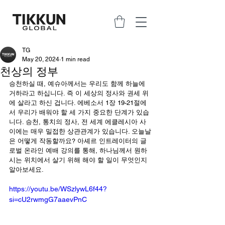
TG
May 20, 2024
1 min read
천상의 정부
승천하실 때, 예슈아께서는 우리도 함께 하늘에 
거하라고 하십니다. 즉 이 세상의 정사와 권세 위
에 살라고 하신 겁니다. 에베소서 1장 19-21절에
서 우리가 배워야 할 세 가지 중요한 단계가 있습
니다. 승천, 통치의 정사, 전 세계 에클레시아 사
이에는 매우 밀접한 상관관계가 있습니다. 오늘날
은 어떻게 작동할까요? 아셰르 인트레이터의 글
로벌 온라인 예배 강의를 통해, 하나님께서 원하
시는 위치에서 살기 위해 해야 할 일이 무엇인지 
알아보세요.
https://youtu.be/WSzlywL6f44?
si=cU2rwmgG7aaevPnC