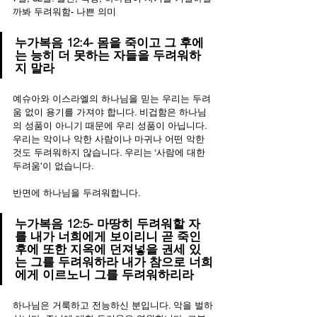
까봐 두려워함- 나쁜 의미
누가복음 12:4- 몸을 죽이고 그 후에
는 능히 더 못하는 자들을 두려워하
지 말라
예슈아와 이스라엘의 하나님을 믿는 우리는 두려
움 없이 용기를 가져야 합니다. 비겁함은 하나님
의 성품이 아니기 때문에 우리 성품이 아닙니다. 
우리는 악이나 악한 사람이나 마귀나 어떤 악한 
것도 두려워하지 않습니다. 우리는 ‘사람에 대한 
두려움’이 없습니다.
반면에 하나님을 두려워합니다.
누가복음 12:5- 마땅히 두려워할 자
를 내가 너희에게 보이리니 곧 죽인 
후에 또한 지옥에 던져넣을 권세 있
는 그를 두려워하라 내가 참으로 너희
에게 이르노니 그를 두려워하리라
하나님은 거룩하고 전능하신 분입니다. 악을 벌하