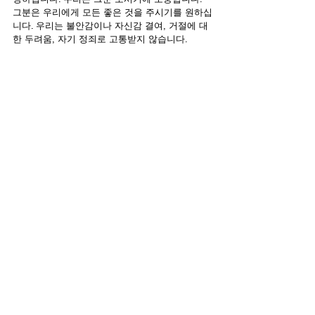
그분은 우리에게 모든 좋은 것을 주시기를 원하십
니다. 우리는 불안감이나 자신감 결여, 거절에 대
한 두려움, 자기 정죄로 고통받지 않습니다.
하나님은 우리 모두를 너무나 사랑하셔서 어떤 형
태의 의심이나 걱정도 우리 안에서 쫓아내십니
다. 우리는 그분의 사랑 안에서 전적으로 받아들
여집니다. 우리에게는 비겁함도 불안함도 없지
만, 주님에 대한 거룩하고 놀라운 아름다운 두려
움이 있습니다.
한국어
Contact Us
Email:
info@tikkunglobal.org