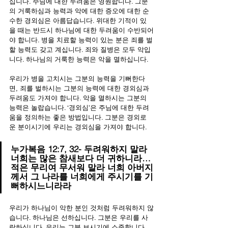
십니다. 주님에 대한 두려움은 영원합니다. 그분
의 거룩하심과 능력과 악에 대한 증오에 대한 순
수한 경외심은 아름답습니다. 위대한 기적이 있
을 때는 반드시 하나님에 대한 두려움이 수반되어
야 합니다. 병을 치료할 능력이 있는 분은 죄를 벌
할 능력도 갖고 계십니다. 죄와 질병은 모두 악입
니다. 하나님의 거룩한 능력은 악을 멸하십니다.
우리가 병을 고치시는 그분의 능력을 기뻐한다
면, 죄를 벌하시는 그분의 능력에 대한 경외심과 
두려움도 가져야 합니다. 악을 멸하시는 그분의 
능력은 놀랍습니다. ‘경외심’은 주님에 대한 두려
움을 정의하는 좋은 방법입니다. 그분은 경외로
운 분이시기에 우리는 경외심을 가져야 합니다.
누가복음 12:7, 32- 두려워하지 말라 
너희는 많은 참새보다 더 귀하니라… 
적은 무리여 무서워 말라 너희 아버지
께서 그 나라를 너희에게 주시기를 기
뻐하시느니라라
우리가 하나님이 악한 분인 것처럼 두려워하지 않
습니다. 하나님은 선하십니다. 그분은 우리를 사
랑하십니다. 우리는 그분 보시기에 소중합니다. 