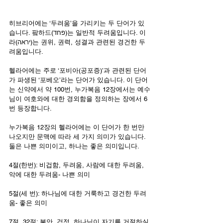
히브리어에는 ‘두려움’을 가리키는 두 단어가 있
습니다. 팤하드(פחד)는 일반적 두려움입니다. 이
라(יראה)는 권위, 권력, 성결과 관련된 경건한 두
려움입니다.
헬라어에는 주로 ‘포비아(공포증)’과 관련된 단어
가 파생된 ‘포베오’라는 단어가 있습니다. 이 단어
는 신약에서 약 100번, 누가복음 12장에서는 예수
님이 여호와에 대한 경외함을 정의하는 장에서 6
번 등장합니다. 
누가복음 12장의 헬라어에는 이 단어가 한 번만 
나오지만 문맥에 따라 세 가지 의미가 있습니다. 
둘은 나쁜 의미이고, 하나는 좋은 의미입니다.
4절(한번): 비겁함, 두려움, 사람에 대한 두려움, 
악에 대한 두려움- 나쁜 의미
5절(세 번): 하나님에 대한 거룩하고 경건한 두려
움- 좋은 의미
7절, 32절: 불안, 걱정, 하나님이 자기를 거절하실