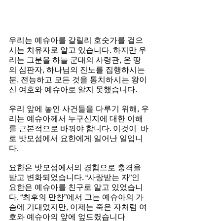
우리는 예슈아를 갈릴리 호숫가를 걸으
시는 치유자로 알고 있습니다. 하지만 우
리는 그분을 하늘 군대의 사령관, 온 땅
의 심판자, 하나님의 진노를 집행하시는 
분, 전능하고 모든 것을 통치하시는 왕이
신 여호와 예슈아로 알지 못했습니다.
우리 앞에 놓인 사건들을 다루기 위해, 우
리는 예슈아께서 누구신지에 대한 이해
를 근본적으로 바꿔야 합니다. 이것이  바
로 밧모섬에서 요한에게 일어난 일입니
다.
요한은 밧모섬에서의 경험으로 충격을 
받고 변화되었습니다. “사랑받는 자”인 
요한은 예슈아를 친구로 알고 있었습니
다. “최후의 만찬”에서 그는 예슈아의 가
슴에 기대었지만, 이제는 죽은 자처럼 여
호와 예슈아의 앞에 엎드렸습니다