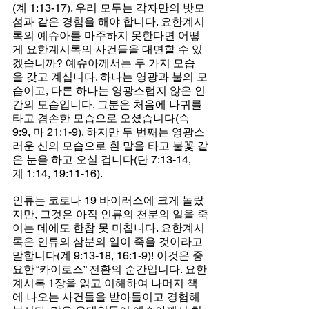
(계 1:13-17). 우리 모두는 각자만의 밧모
섬과 같은 경험을 해야 합니다. 요한계시
록의 예슈아를 마주하지 못한다면 어떻
게 요한계시록의 사건들을 대면할 수 있
겠습니까? 예슈아께서는 두 가지 모습
을 갖고 계십니다. 하나는 영광과 불의 모
습이고, 다른 하나는 영광스럽지 않은 인
간의 모습입니다. 그분은 처음에 나귀를 
타고 겸손한 모습으로 오셨습니다(슥 
9:9, 마 21:1-9). 하지만 두 번째는 영광스
러운 신의 모습으로 흰 말을 타고 불꽃 같
은 눈을 하고 오실 겁니다(단 7:13-14, 
계 1:14, 19:11-16).
인류는 코로나 19 바이러스에 크게 놀랐
지만, 그것은 아직 인류의 천분의 일을 죽
이는 데에도 한참 못 미칩니다. 요한계시
록은 인류의 삼분의 일이 죽을 것이라고 
말합니다(계 9:13-18, 16:1-9)! 이것은 중
요한 “카이로스” 전환의 순간입니다. 요한
계시록 1장을 읽고 이해하여 나머지 책
에 나오는 사건들을 받아들이고 경험해 