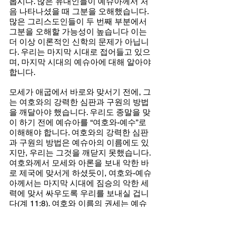
봅시다. 많은 유대인들이 예슈아께서 처
음 나타나셨을 때 그분을 오해했습니다. 
많은 그리스도인들이 두 번째 부분에서 
그분을 오해할 가능성이 높습니다 이는 
더 이상 이론적인 신학의 문제가 아닙니
다. 우리는 마지막 시대로 접어들고 있으
며, 마지막 시대의 예슈아에 대해 알아야 
합니다.
모세가 애굽에서 바로와 맞서기 전에, 그
는 여호와의 강력한 심판과 구원의 방법
을 깨달아야 했습니다. 우리도 종말을 맞
이 하기 전에 예슈아를 “여호와-예수”로 
이해해야 합니다. 여호와의 강력한 심판
과 구원의 방법은 예슈아의 이름에도 있
지만, 우리는 그것을 깨닫지 못했습니다. 
여호와께서 모세와 아론을 보내 악한 바
로 제국에 맞서게 하셨듯이, 여호와-예슈
아께서는 마지막 시대에 짐승의 악한 세
력에 맞서 싸우도록 우리를 보내실 겁니
다(계 11:8). 여호와 이름의 권세는 예슈
아라는 이름 안에 있습니다. 출애굽의 외
침과 그 순간을 다시 되새겨봅시다.