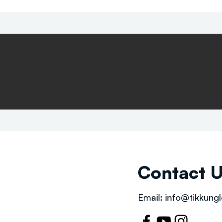
Contact 
Email:
info@tikkungl