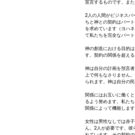
宣言するものです。また
2人の人間がビジネスパ
ちと神との契約はパート
を求めています（ヨハネ
て私たちを完全なパートナ
神の創造における目的は
す。契約の関係を超える
神は自分の計画を預言者た
上で何もなさりません。
られます。神は自分の民
関係にはお互いに働くと
るよう努めます。私たち
関係によって機能します
女性は男性なしでは赤子
ん。2人が必要です。彼
れています。その契約の