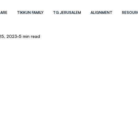
 ARE
TIKKUN FAMILY
TG JERUSALEM
ALIGNMENT
RESOUR
 25, 2023
5 min read