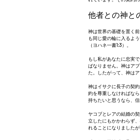
他者との神と
神は世界の基礎を置く前
も同じ愛の輪に入るよう
（ヨハネ一書1:3）。
もし私があなたに忠実で
ばなりません。神はアブ
た。したがって、神はア
神はイサクに長子の契約
約を尊重しなければなら
持ちたいと思うなら、信
ヤコブとレアの結婚の契
立したにもかかわらず、
れることになりましたが