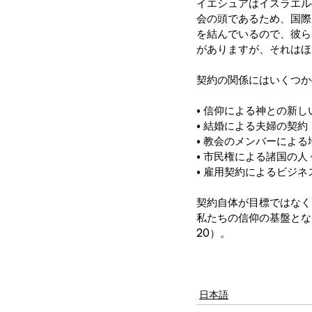
イエシュアはイスラエル
会の頭であるため、国際
を結んでいるので、彼ら
がありますが、それはほ
契約の関係にはいくつか
• 信仰による神との新し
• 結婚による夫婦の契約
• 教会のメンバーによ
• 市民権による諸国の人
• 雇用契約によるビジネ
契約自体が目標ではなく
私たちの信仰の基盤とな
20）。
日本語