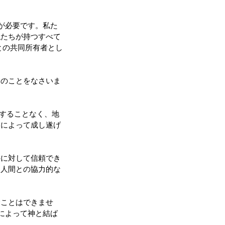
が必要です。私た
私たちが持つすべて
との共同所有者とし
てのことをなさいま
有することなく、地
とによって成し遂げ
手に対して信頼でき
と人間との協力的な
むことはできませ
によって神と結ば