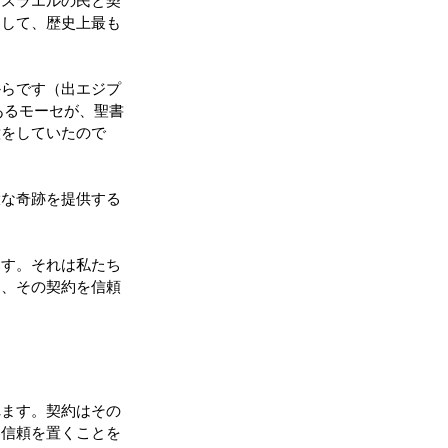
イスラエルの民と契
にして、歴史上最も
からです（出エジプ
あるモーセが、聖書
意をしていたので
大な奇跡を提供する
ます。それは私たち
り、その契約を信頼
れます。契約はその
に信頼を置くことを