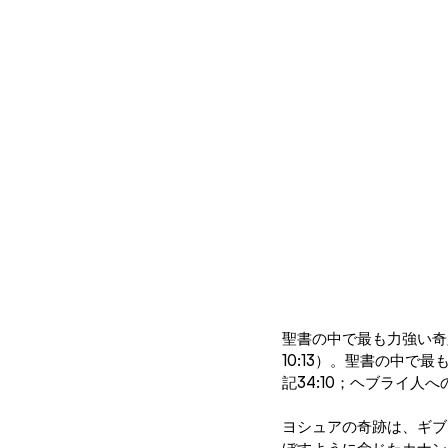
聖書の中で最も力強い奇
10:13）。聖書の中
記34:10；ヘブライ人へ
ヨシュアの奇跡は、ギブ