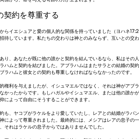
の契約を尊重する
からイエシュアと愛の個人的な関係を持っていました（ヨハネ17:2
招待しています。私たちの交わりは神とのみならず、互いとの交
あり、あなたが既に他の誰かと契約を結んでいるなら、私はその
ラハムと契約を結びました。アブラハムはまたサラとの結婚の契
ブラハムと彼女との契約も尊重しなければならなかったのです。
的権利を与えましたが、イシュマエルではなく、それは神がアブ
なかったからです。もしハガルやイシュマエル、または他の誰か
仰によって自由にそうすることができます。
約も、ヤコブがラケルをより愛していたし、レアとの結婚がラバ
神によって尊重されました。最終的には、メシアはレアの息子の
、それはラケルの息子からではありませんでした。