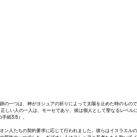
跡の一つは、神がヨシュアの祈りによって太陽を止めた時のもの
で最も正しい人の一人は、モーセであり、彼は個人として聖なるレベル
の手紙3:5）。
オン人たちの契約要求に応じて行われました。彼らはイスラエル