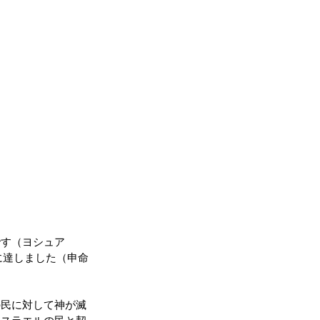
です（ヨシュア
に達しました（申命
の民に対して神が滅