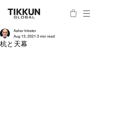
Asher Intrater
Aug 13, 2021
3 min read
杭と天幕