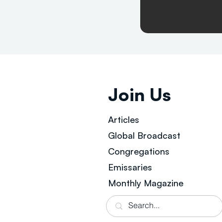
Join Us
Articles
Global Broad
cast
Congregations
Emissaries
Monthly Magazine