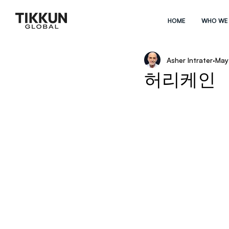
HOME
WHO WE
Asher Intrater
May
허리케인