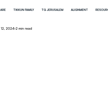
 ARE
TIKKUN FAMILY
TG JERUSALEM
ALIGNMENT
RESOUR
 12, 2024
2 min read