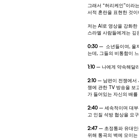
그래서 “허리케인”이라는
서적 혼란을 표현한 것이
저는 AI로 영상을 강화
스라엘 사람들에게는 깊은
0:30
 –  소년들이여, 
는데, 그들의 비통함이 
1:10
 – 나에게 약속해달라
2:10
 – 남편이 전쟁에서
쟁에 관한 TV 방송을 보
가 들어있는 자신의 배를
2:40
 – 세속적이며 대부
고 인질 석방 협상을 요
2:47
 – 초정통파 유대
위해 통곡의 벽에 모이는