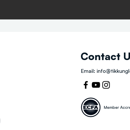
Contact 
Email:
info@tikkungl
Member Accre