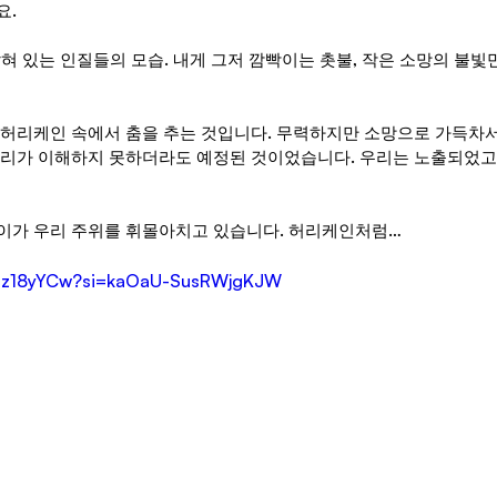
요.
잡혀 있는 인질들의 모습. 내게 그저 깜빡이는 촛불, 작은 소망의 불빛
 허리케인 속에서 춤을 추는 것입니다. 무력하지만 소망으로 가득차서
우리가 이해하지 못하더라도 예정된 것이었습니다. 우리는 노출되었고, 
이가 우리 주위를 휘몰아치고 있습니다. 허리케인처럼…
R9dz18yYCw?si=kaOaU-SusRWjgKJW