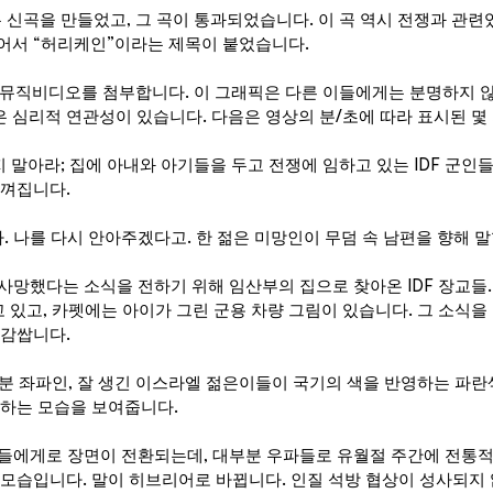
 신곡을 만들었고, 그 곡이 통과되었습니다. 이 곡 역시 전쟁과 관련
어서 “허리케인”이라는 제목이 붙었습니다.
한 뮤직비디오를 첨부합니다. 이 그래픽은 다른 이들에게는 분명하지 않
 심리적 연관성이 있습니다. 다음은 영상의 분/초에 따라 표시된 몇
울지 말아라; 집에 아내와 아기들을 두고 전쟁에 임하고 있는 IDF 군
느껴집니다.
. 나를 다시 안아주겠다고. 한 젊은 미망인이 무덤 속 남편을 향해 
 사망했다는 소식을 전하기 위해 임산부의 집으로 찾아온 IDF 장교들.
고 있고, 카펫에는 아이가 그린 군용 차량 그림이 있습니다. 그 소식을
 감쌉니다.
분 좌파인, 잘 생긴 이스라엘 젊은이들이 국기의 색을 반영하는 파란
구하는 모습을 보여줍니다.
인들에게로 장면이 전환되는데, 대부분 우파들로 유월절 주간에 전통적
 모습입니다. 말이 히브리어로 바뀝니다. 인질 석방 협상이 성사되지 