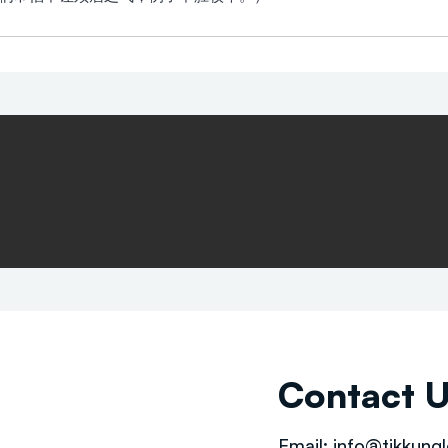
Contact 
Email:
info@tikkungl