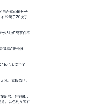
弹的自杀式恐怖分子
在经历了20次手
。
英勇。以色列女警在