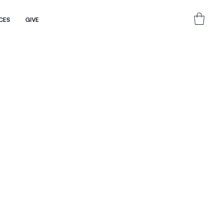
CES
GIVE