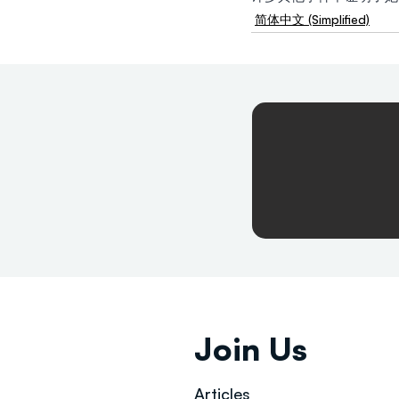
简体中文 (Simplified)
Join Us
Articles