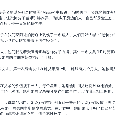
冷著名的以色列边防警署“Magav”中服役。当时他与一名身绑着炸
推，但恐怖分子当即引爆炸弹。R虽救了身边的人，自己却身受重伤。
件后，他一直靠轮椅代步。
九，也在边防警署服役的年轻女性。
H和她的两位朋友朝恐怖分子开枪。
与他们对话。她和她的父亲在分享这个故事时，会流泪且相互拥抱
,有她们的男同事所缺少的感觉。在此案中，她们确实证明了自己的
们巾帼不让须眉之气，例子不胜枚举。）