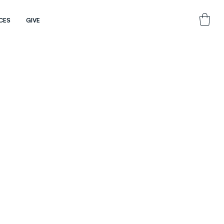
CES
GIVE