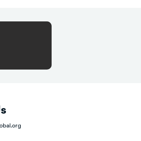
Us
obal.org