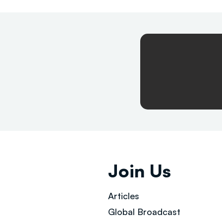
Join Us
Articles
Global Broad
cast