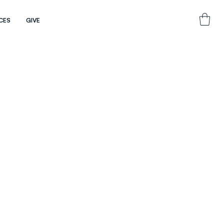
CES
GIVE