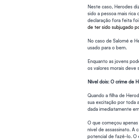
Neste caso, Herodes diz
sido a pessoa mais rica d
declaração fora feita foi
de ter sido subjugado p
No caso de Salomé e Her
usado para o bem.
Enquanto as jovens pode
os valores morais deve s
Nível dois: O crime de 
Quando a filha de Herodi
sua excitação por toda 
dada imediatamente em
O que começou apenas c
nível de assassinato. A
potencial de fazê-lo. O