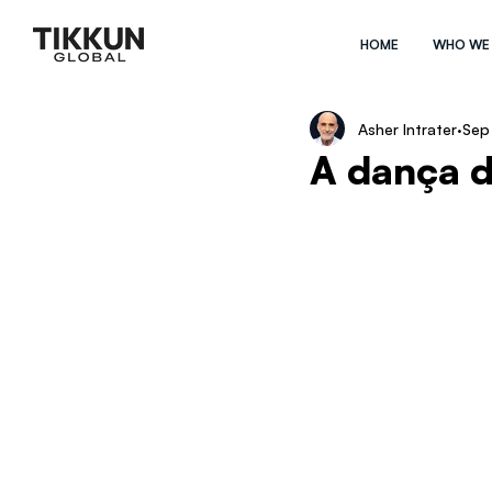
HOME
WHO WE
Asher Intrater
Sep
A dança d