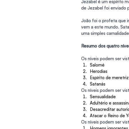
Jezabel é um espírito m
de Jezabel foi enviado p
João foi o profeta que 
vem a este mundo. Satan
uma simples carnalidad
Resumo dos quatro nívei
Os níveis podem ser vi
Salomé
Herodias
Espírito de meretriz
Satanás
Os níveis podem ser vis
Sensualidade
Adultério e assassi
Desacreditar autori
Atacar o Reino de 
Os níveis podem ser vi
Homens ignorantes