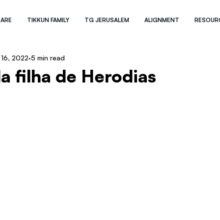
 ARE
TIKKUN FAMILY
TG JERUSALEM
ALIGNMENT
RESOUR
 16, 2022
5 min read
a filha de Herodias