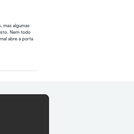
s, mas algumas 
isto. Nem todo 
nal abre a porta 