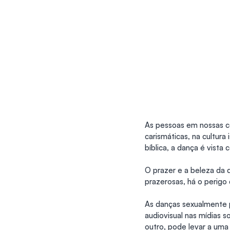
As pessoas em nossas c
carismáticas, na cultura
bíblica, a dança é vista
O prazer e a beleza da 
prazerosas, há o perigo
As danças sexualmente 
audiovisual nas mídias s
outro, pode levar a uma