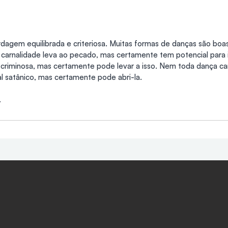
agem equilibrada e criteriosa. Muitas formas de danças são boa
 carnalidade leva ao pecado, mas certamente tem potencial para 
 criminosa, mas certamente pode levar a isso. Nem toda dança car
al satânico, mas certamente pode abri-la.
.