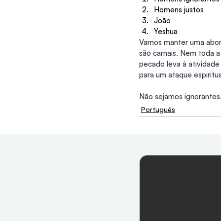
Homens justos
João
Yeshua
Vamos manter uma abord
são carnais. Nem toda a
pecado leva à atividade
para um ataque espiritu
Não sejamos ignorantes
Português