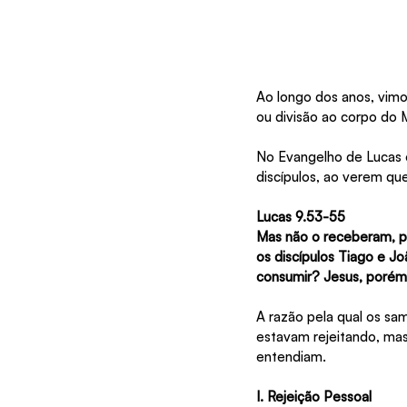
Ao longo dos anos, vimo
ou divisão ao corpo do 
No Evangelho de Lucas e
discípulos, ao verem qu
Lucas 9.53-55
Mas não o receberam, po
os discípulos Tiago e 
consumir? Jesus, porém,
A razão pela qual os sa
estavam rejeitando, mas
entendiam.
I. Rejeição Pessoal