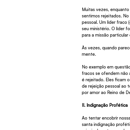
Muitas vezes, enquanto 
sentimos rejeitados. No
pessoal. Um líder fraco 
seu ministério. O líder 
para a missão particula
Às vezes, quando parec
mente.
No exemplo em questão, 
fracos se ofendem não 
é rejeitado. Eles ficam
de rejeição pessoal ao 
por amor ao Reino de D
II. Indignação Profética
Ao tentar encobrir noss
santa indignação profét