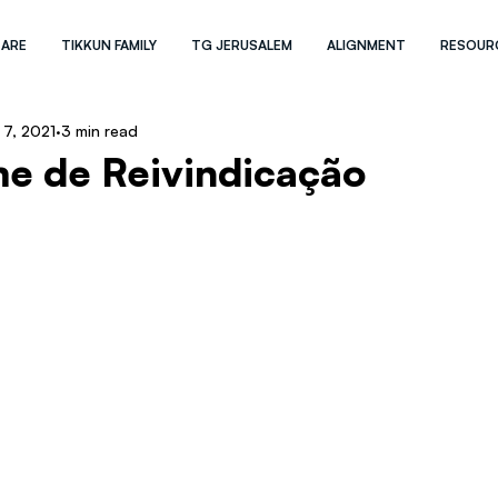
 ARE
TIKKUN FAMILY
TG JERUSALEM
ALIGNMENT
RESOUR
 7, 2021
3 min read
e de Reivindicação