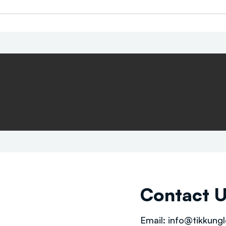
Contact 
Email:
info@tikkungl