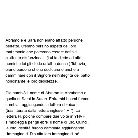
Abramo e e Sara non erano affatto persone 
perfette. C'erano persino aspetti del loro 
matrimonio che potevano essere definiti 
piuttosto disfunzionali. (Lui la diede ad altri 
uomini e lei gli diede un'altra donna.) Tuttavia, 
erano persone che si dedicarono anche a 
camminare con il Signore nell'integrità del patto, 
nonostante le loro debolezze.
Dio cambiò il nome di Abramo in Abrahamo e 
quello di Sarai in Sarah. Entrambi i nomi furono 
cambiati aggiungendo la lettera ebraica 
(traslitterata dalla lettera inglese " H "). La 
lettera H, poiché compare due volte in YHVH, 
simboleggia per gli ebrei il nome di Dio. Quindi, 
le loro identità furono cambiate aggiungendo 
l'immagine di Dio alla loro immagine di sé. 