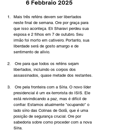
6 Febbraio 2025
Mais três reféns devem ser libertados 
neste final de semana. Ore por graça para 
que isso aconteça. Eli Sharavi perdeu sua 
esposa e 2 filhos em 7 de outubro. Seu 
irmão foi morto em cativeiro. Portanto, sua 
liberdade será de gosto amargo e de 
sentimento de alívio.
 Ore para que todos os reféns sejam 
libertados, incluindo os corpos dos 
assassinados, quase metade dos restantes.
 Ore pela fronteira com a Síria. O novo líder 
presidencial é um ex-terrorista do ISIS. Ele 
está reivindicando a paz, mas é difícil de 
confiar. Estamos atualmente "ocupando" o 
lado sírio das Colinas de Golã, que é uma 
posição de segurança crucial. Ore por 
sabedoria sobre como proceder com a nova 
Síria.