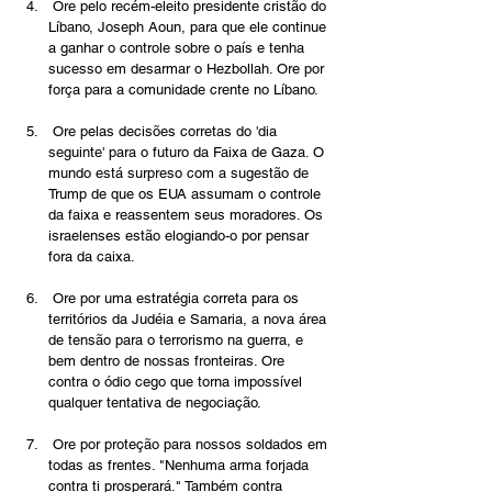
 Ore pelo recém-eleito presidente cristão do 
Líbano, Joseph Aoun, para que ele continue 
a ganhar o controle sobre o país e tenha 
sucesso em desarmar o Hezbollah. Ore por 
força para a comunidade crente no Líbano.
 Ore pelas decisões corretas do 'dia 
seguinte' para o futuro da Faixa de Gaza. O 
mundo está surpreso com a sugestão de 
Trump de que os EUA assumam o controle 
da faixa e reassentem seus moradores. Os 
israelenses estão elogiando-o por pensar 
fora da caixa.
 Ore por uma estratégia correta para os 
territórios da Judéia e Samaria, a nova área 
de tensão para o terrorismo na guerra, e 
bem dentro de nossas fronteiras. Ore 
contra o ódio cego que torna impossível 
qualquer tentativa de negociação.
 Ore por proteção para nossos soldados em 
todas as frentes. "Nenhuma arma forjada 
contra ti prosperará." Também contra 