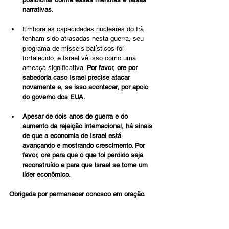
narrativas.
Embora as capacidades nucleares do Irã 
tenham sido atrasadas nesta guerra, seu 
programa de mísseis balísticos foi 
fortalecido, e Israel vê isso como uma 
ameaça significativa. 
Por favor, ore por 
sabedoria caso Israel precise atacar 
novamente e, se isso acontecer, por apoio 
do governo dos EUA.
Apesar de dois anos de guerra e do 
aumento da rejeição internacional, há sinais 
de que a economia de Israel está 
avançando e mostrando crescimento. Por 
favor, ore para que o que foi perdido seja 
reconstruído e para que Israel se torne um 
líder econômico.
Obrigada por permanecer conosco em oração.