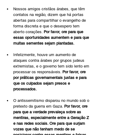
Nossos amigos cristãos árabes, que têm 
contatos na região, dizem que há portas 
abertas para compartilhar o evangelho de 
forma discreta e que o desespero tem 
aberto corações. 
Por favor, ore para que 
essas oportunidades aumentem e para que 
muitas sementes sejam plantadas.
Infelizmente, houve um aumento de 
ataques contra árabes por grupos judeus 
extremistas, e o governo tem sido lento em 
processar os responsáveis. 
Por favor, ore 
por práticas governamentais justas e para 
que os culpados sejam presos e 
processados.
O antissemitismo disparou no mundo sob o 
pretexto da guerra em Gaza. 
Por favor, ore 
para que a verdade prevaleça sobre as 
mentiras, especialmente entre a Geração Z 
e nas redes sociais. Ore para que surjam 
vozes que não tenham medo de se 
posicionar contra essas mentiras e falsas 