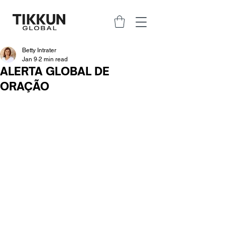
Betty Intrater
Jan 9
2 min read
ALERTA GLOBAL DE
ORAÇÃO