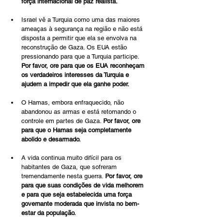
força internacional de paz realista.
Israel vê a Turquia como uma das maiores 
ameaças à segurança na região e não está 
disposta a permitir que ela se envolva na 
reconstrução de Gaza. Os EUA estão 
pressionando para que a Turquia participe. 
Por favor, ore para que os EUA reconheçam 
os verdadeiros interesses da Turquia e 
ajudem a impedir que ela ganhe poder.
O Hamas, embora enfraquecido, não 
abandonou as armas e está retomando o 
controle em partes de Gaza. 
Por favor, ore 
para que o Hamas seja completamente 
abolido e desarmado.
A vida continua muito difícil para os 
habitantes de Gaza, que sofreram 
tremendamente nesta guerra. 
Por favor, ore 
para que suas condições de vida melhorem 
e para que seja estabelecida uma força 
governante moderada que invista no bem-
estar da população.