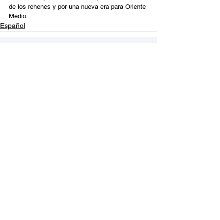
de los rehenes y por una nueva era para Oriente 
Medio.
Español
Contact Us
Email:
info@tikkunglobal.org