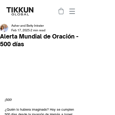
Asher and Betty Intrater
Feb 17, 2025
2 min read
Alerta Mundial de Oración -
500 días
¡500!
¿Quién lo hubiera imaginado? Hoy se cumplen 
500 días desde la invasión de Hamás a Israel 