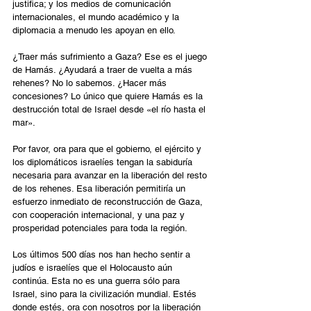
justifica; y los medios de comunicación 
internacionales, el mundo académico y la 
diplomacia a menudo les apoyan en ello. 
¿Traer más sufrimiento a Gaza? Ese es el juego 
de Hamás. ¿Ayudará a traer de vuelta a más 
rehenes? No lo sabemos. ¿Hacer más 
concesiones? Lo único que quiere Hamás es la 
destrucción total de Israel desde «el río hasta el 
mar». 
Por favor, ora para que el gobierno, el ejército y 
los diplomáticos israelíes tengan la sabiduría 
necesaria para avanzar en la liberación del resto 
de los rehenes. Esa liberación permitiría un 
esfuerzo inmediato de reconstrucción de Gaza, 
con cooperación internacional, y una paz y 
prosperidad potenciales para toda la región. 
Los últimos 500 días nos han hecho sentir a 
judíos e israelíes que el Holocausto aún 
continúa. Esta no es una guerra sólo para 
Israel, sino para la civilización mundial. Estés 
donde estés, ora con nosotros por la liberación 