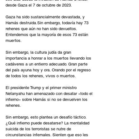
desde Gaza el 7 de octubre de 2023.
Gaza ha sido sustancialmente devastada, y 
Hamás destruida.Sin embargo, todavía hay 73 
rehenes que aún no han sido devueltos. 
Entendemos que la mayoría de esos 73 están 
muertos. 
Sin embargo, la cultura judía da gran 
importancia a honrar a los muertos llevando los 
cadáveres a un entierro adecuado. Gran parte 
del país ayuna hoy y ora. Orando por el regreso 
de todos los rehenes, vivos o muertos. 
El presidente Trump y el primer ministro 
Netanyahu han amenazado con desatar «todo el 
infierno» sobre Hamás si no se devuelven los 
rehenes.
Sin embargo, esto plantea un desafío táctico. 
¿Qué infierno puede desatarse? La mentalidad 
suicida de los terroristas se nutre de 
circunstancias infernales. Sienten que eso les 