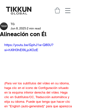
TG
Jun 8, 2025
2 min read
Alineación con Él
https://youtu.be/GphJ1w-Q80U?
si=hXlH3hEI9LjoXOzE
(Para ver los subtítulos del vídeo en su idioma, 
haga clic en el icono de Configuración situado 
en la esquina inferior derecha del vídeo. Haga 
clic en Subtítulos/CC, Traducción automática y 
elija su idioma. Puede que tenga que hacer clic 
en "English (auto-generated)" para que aparezca 