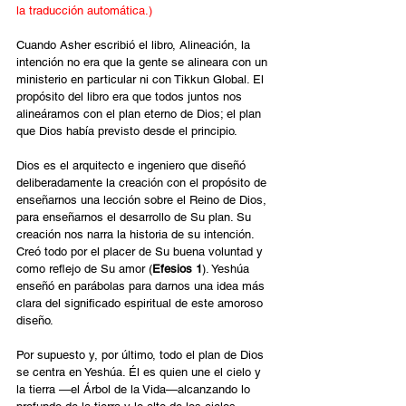
la traducción automática.)
Cuando Asher escribió el libro, Alineación, la 
intención no era que la gente se alineara con un 
ministerio en particular ni con Tikkun Global. El 
propósito del libro era que todos juntos nos 
alineáramos con el plan eterno de Dios; el plan 
que Dios había previsto desde el principio.
Dios es el arquitecto e ingeniero que diseñó 
deliberadamente la creación con el propósito de 
enseñarnos una lección sobre el Reino de Dios, 
para enseñarnos el desarrollo de Su plan. Su 
creación nos narra la historia de su intención. 
Creó todo por el placer de Su buena voluntad y 
como reflejo de Su amor (
Efesios 1
). Yeshúa 
enseñó en parábolas para darnos una idea más 
clara del significado espiritual de este amoroso 
diseño.
Por supuesto y, por último, todo el plan de Dios 
se centra en Yeshúa. Él es quien une el cielo y 
la tierra —el Árbol de la Vida—alcanzando lo 