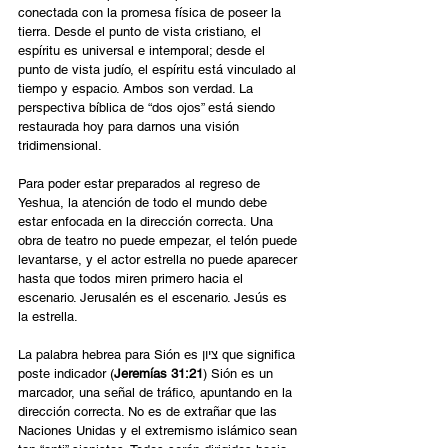
conectada con la promesa física de poseer la 
tierra. Desde el punto de vista cristiano, el 
espíritu es universal e intemporal; desde el 
punto de vista judío, el espíritu está vinculado al 
tiempo y espacio. Ambos son verdad. La 
perspectiva bíblica de “dos ojos” está siendo 
restaurada hoy para darnos una visión 
tridimensional.
Para poder estar preparados al regreso de 
Yeshua, la atención de todo el mundo debe 
estar enfocada en la dirección correcta. Una 
obra de teatro no puede empezar, el telón puede 
levantarse, y el actor estrella no puede aparecer 
hasta que todos miren primero hacia el 
escenario. Jerusalén es el escenario. Jesús es 
la estrella.
La palabra hebrea para Sión es ציון que significa 
poste indicador (
Jeremías 31:21
) Sión es un 
marcador, una señal de tráfico, apuntando en la 
dirección correcta. No es de extrañar que las 
Naciones Unidas y el extremismo islámico sean 