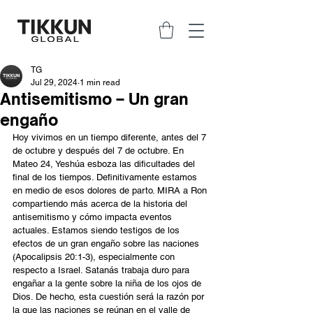
TG
Jul 29, 2024
1 min read
Antisemitismo – Un gran
engaño
Hoy vivimos en un tiempo diferente, antes del 7 
de octubre y después del 7 de octubre. En 
Mateo 24, Yeshúa esboza las dificultades del 
final de los tiempos. Definitivamente estamos 
en medio de esos dolores de parto. MIRA a Ron 
compartiendo más acerca de la historia del 
antisemitismo y cómo impacta eventos 
actuales. Estamos siendo testigos de los 
efectos de un gran engaño sobre las naciones 
(Apocalipsis 20:1-3), especialmente con 
respecto a Israel. Satanás trabaja duro para 
engañar a la gente sobre la niña de los ojos de 
Dios. De hecho, esta cuestión será la razón por 
la que las naciones se reúnan en el valle de 