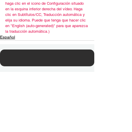
haga clic en el icono de Configuración situado 
en la esquina inferior derecha del vídeo. Haga 
clic en Subtítulos/CC, Traducción automática y 
elija su idioma. Puede que tenga que hacer clic 
en "English (auto-generated)" para que aparezca 
la traducción automática.)
Español
Contact Us
Email:
info@tikkunglobal.org