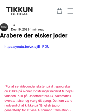
TG
Dec 19, 2023
1 min read
Arabere der elsker jøder
https://youtu.be/zxtojiE_FDU
(For at se videoundertekster på dit sprog skal 
du klikke på ikonet Indstillinger nederst til højre i 
videoen. Klik på Undertekster/CC, Automatisk 
oversættelse, og vælg dit sprog. Det kan være 
nødvendigt at klikke på "English (auto-
generated)" for at vise Automatic Translation.)