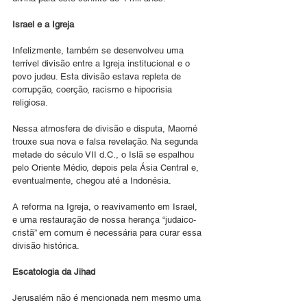
Israel e a Igreja 
Infelizmente, também se desenvolveu uma 
terrível divisão entre a Igreja institucional e o 
povo judeu. Esta divisão estava repleta de 
corrupção, coerção, racismo e hipocrisia 
religiosa. 
Nessa atmosfera de divisão e disputa, Maomé 
trouxe sua nova e falsa revelação. Na segunda 
metade do século VII d.C., o Islã se espalhou 
pelo Oriente Médio, depois pela Ásia Central e, 
eventualmente, chegou até a Indonésia. 
A reforma na Igreja, o reavivamento em Israel, 
e uma restauração de nossa herança “judaico-
cristã” em comum é necessária para curar essa 
divisão histórica. 
Escatologia da Jihad
Jerusalém não é mencionada nem mesmo uma 