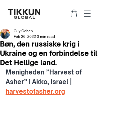
Guy Cohen
Feb 26, 2022
3 min read
Bøn, den russiske krig i
Ukraine og en forbindelse til
Det Hellige land.
Menigheden ”Harvest of 
Asher” i Akko, Israel | 
harvestofasher.org