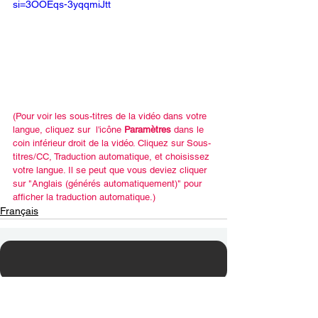
si=3OOEqs-3yqqmiJtt
(Pour voir les sous-titres de la vidéo dans votre 
langue, cliquez sur  l'icône 
Paramètres
 dans le 
coin inférieur droit de la vidéo. Cliquez sur Sous-
titres/CC, Traduction automatique, et choisissez 
votre langue. Il se peut que vous deviez cliquer 
sur "Anglais (générés automatiquement)" pour 
afficher la traduction automatique.)
Français