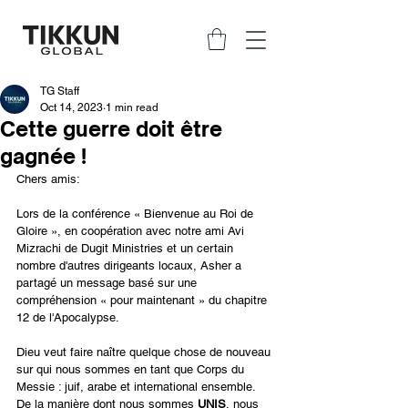
TG Staff
Oct 14, 2023
1 min read
Cette guerre doit être
gagnée !
Chers amis:
Lors de la conférence « Bienvenue au Roi de 
Gloire », en coopération avec notre ami Avi 
Mizrachi de Dugit Ministries et un certain 
nombre d'autres dirigeants locaux, Asher a 
partagé un message basé sur une 
compréhension « pour maintenant » du chapitre 
12 de l'Apocalypse. 
Dieu veut faire naître quelque chose de nouveau 
sur qui nous sommes en tant que Corps du 
Messie : juif, arabe et international ensemble. 
De la manière dont nous sommes 
UNIS
, nous 