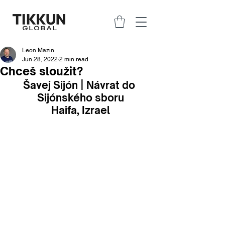
Leon Mazin
Jun 28, 2022
2 min read
Chceš sloužit?
Šavej Sijón | Návrat do 
Sijónského sboru
Haifa, Izrael