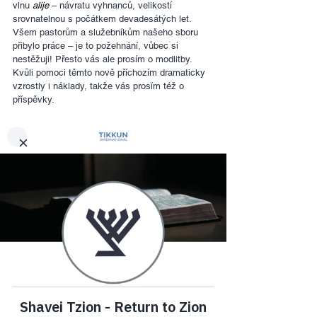
vlnu 
alije 
– návratu vyhnanců, velikostí 
srovnatelnou s počátkem devadesátých let. 
Všem pastorům a služebníkům našeho sboru 
přibylo práce – je to požehnání, vůbec si 
nestěžuji! Přesto vás ale prosím o modlitby. 
Kvůli pomoci těmto nově příchozím dramaticky 
vzrostly i náklady, takže vás prosím též o 
příspěvky. 