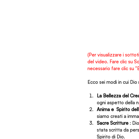
(Per visualizzare i sottot
del video. Fare clic su 
necessario fare clic su 
Ecco sei modi in cui Dio 
La Bellezza del Cre
ogni aspetto della n
Anima e  Spirito del
siamo creati a immag
Sacre Scritture 
: Di
stata scritta da per
Spirito di Dio.