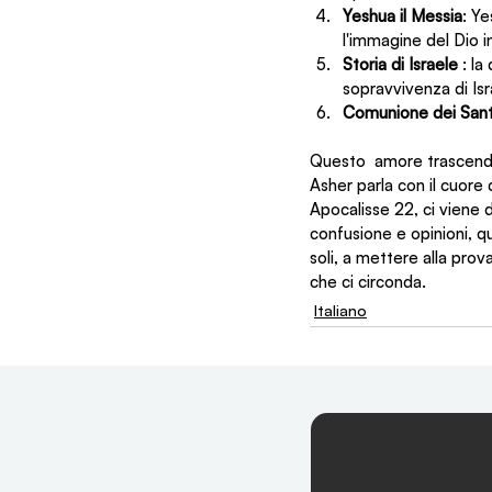
Yeshua il Messia
: Ye
l'immagine del Dio in
Storia di Israele 
: la
sopravvivenza di Isr
Comunione dei Sant
Questo  amore trascende i
Asher parla con il cuore
Apocalisse 22, ci viene 
confusione e opinioni, q
soli, a mettere alla prov
che ci circonda.
Italiano