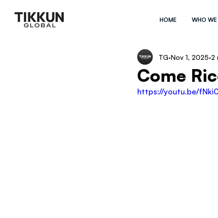
HOME
WHO WE
TG
Nov 1, 2025
2 
Come Rico
https://youtu.be/fN