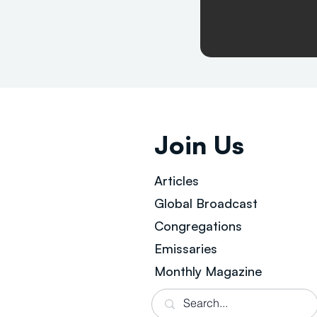
Join Us
Articles
Global Broad
cast
Congregations
Emissaries
Monthly Magazine