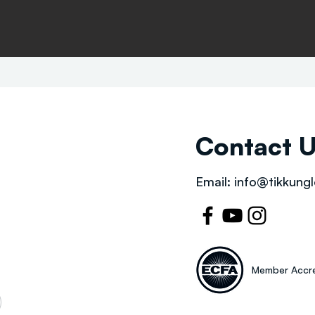
Contact 
Email:
info@tikkungl
Member Accre