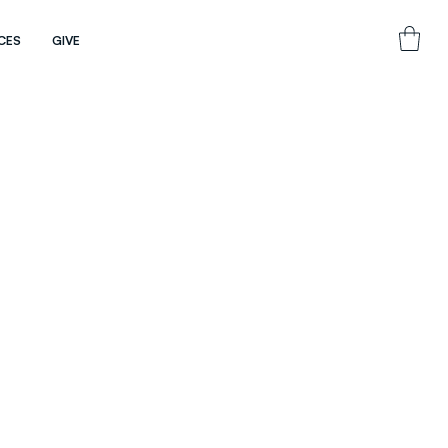
CES
GIVE