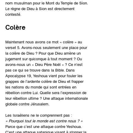
nom musulman pour le Mont du Temple de Sion. 
Le règne de Dieu à Sion est directement 
contesté.
Colère
Maintenant nous avons ce mot « colère » au 
verset 5. Avons-nous seulement une place pour 
la colère de Dieu ? Pour que Dieu amène un 
jugement sur quiconque à tout moment ? Ou 
avons-nous un « Dieu Père Noël » ? Ce n’est 
pas ce qui se trouve dans la Bible. Dans 
Apocalypse 19, Yeshoua vient pour fouler les 
grappes de l’ardente colère de Dieu et frapper 
les nations du monde qui sont entrées en 
rébellion contre Lui. Quelle sera l’expression de 
leur rébellion ultime ? Une attaque internationale 
globale contre Jérusalem.
Les Israéliens ne le comprennent pas : 
« Pourquoi tout le monde est contre nous ? »
Parce que c’est une attaque contre Yeshoua. 
C’est une attaque satanique visant à stopper la 