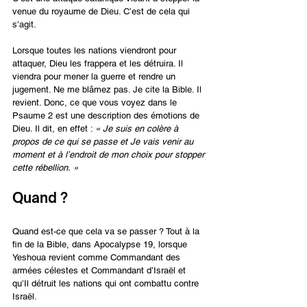
venue du royaume de Dieu. C’est de cela qui 
s’agit.
Lorsque toutes les nations viendront pour 
attaquer, Dieu les frappera et les détruira. Il 
viendra pour mener la guerre et rendre un 
jugement. Ne me blâmez pas. Je cite la Bible. Il 
revient. Donc, ce que vous voyez dans le 
Psaume 2 est une description des émotions de 
Dieu. Il dit, en effet : 
« Je suis en colère à 
propos de ce qui se passe et Je vais venir au 
moment et à l’endroit de mon choix pour stopper 
cette rébellion. »
Quand ?
Quand est-ce que cela va se passer ? Tout à la 
fin de la Bible, dans Apocalypse 19, lorsque 
Yeshoua revient comme Commandant des 
armées célestes et Commandant d’Israël et 
qu’Il détruit les nations qui ont combattu contre 
Israël.