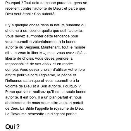
Pourquoi ? Tout cela se passe parce les gens se 
rebellent contre l’autorité de Dieu ; et parce que 
Dieu veut établir Son autorité.
Il y a quelque chose dans la nature humaine qui 
cherche à se rebeller quelle que soit l’autorité. 
Vous devez surmonter cette tendance pour 
vous soumettre volontairement à la bonne 
autorité du Seigneur. Maintenant, tout le monde 
dit « je veux la liberté », mais vous avez déjà la 
liberté de choisir. Vous devez prendre la 
responsabilité de vos choix et en rendre 
compte. Vous devez choisir d’utiliser votre libre 
arbitre pour vaincre l’égoïsme, le péché et 
l’influence satanique et vous soumettre à la 
volonté de Dieu et à Son autorité. Pourquoi ? 
Parce que vous réalisez qu’Il est la seule bonne 
autorité. Il est bon. Il a un plan parfait et nous 
choisissons de nous soumettre au plan parfait 
de Dieu. La Bible l’appelle le royaume de Dieu. 
Le Royaume nécessite un dirigeant parfait.
Qui ?