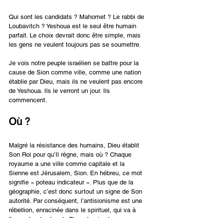
Qui sont les candidats ? Mahomet ? Le rabbi de 
Loubavitch ? Yeshoua est le seul être humain 
parfait. Le choix devrait donc être simple, mais 
les gens ne veulent toujours pas se soumettre.
Je vois notre peuple israélien se battre pour la 
cause de Sion comme ville, comme une nation 
établie par Dieu, mais ils ne veulent pas encore 
de Yeshoua. Ils le verront un jour. Ils 
commencent.
Où ?
Malgré la résistance des humains, Dieu établit 
Son Roi pour qu’Il règne, mais où ? Chaque 
royaume a une ville comme capitale et la 
Sienne est Jérusalem, Sion. En hébreu, ce mot 
signifie « poteau indicateur ». Plus que de la 
géographie, c’est donc surtout un signe de Son 
autorité. Par conséquent, l’antisionisme est une 
rébellion, enracinée dans le spirituel, qui va à 