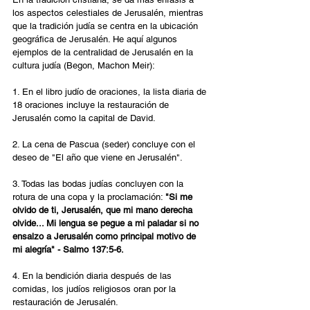
los aspectos celestiales de Jerusalén, mientras 
que la tradición judía se centra en la ubicación 
geográfica de Jerusalén. He aquí algunos 
ejemplos de la centralidad de Jerusalén en la 
cultura judía (Begon, Machon Meir):
1. En el libro judío de oraciones, la lista diaria de 
18 oraciones incluye la restauración de 
Jerusalén como la capital de David.
2. La cena de Pascua (seder) concluye con el 
deseo de "El año que viene en Jerusalén".
3. Todas las bodas judías concluyen con la 
rotura de una copa y la proclamación: 
"Si me 
olvido de ti, Jerusalén, que mi mano derecha 
olvide... Mi lengua se pegue a mi paladar si no 
ensalzo a Jerusalén como principal motivo de 
mi alegría" - Salmo 137:5-6.
4. En la bendición diaria después de las 
comidas, los judíos religiosos oran por la 
restauración de Jerusalén.