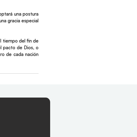
optará una postura 
na gracia especial 
l tiempo del fin de 
l pacto de Dios, o 
ro de cada nación 