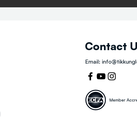
Contact 
Email:
info@tikkungl
Member Accre