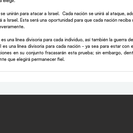
 elegir.
e unirán para atacar a Israel.  Cada nación se unirá al ataque, ad
á a Israel. Esta será una oportunidad para que cada nación reciba u
everamente.  
n es una línea divisoria para cada individuo, así también la guerra de
l es una línea divisoria para cada nación - ya sea para estar con e
ciones en su conjunto fracasarán esta prueba; sin embargo, dent
te que elegirá permanecer fiel.