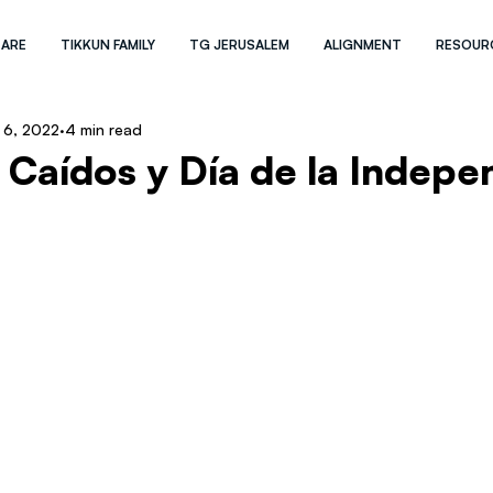
 ARE
TIKKUN FAMILY
TG JERUSALEM
ALIGNMENT
RESOUR
 6, 2022
4 min read
s Caídos y Día de la Indep