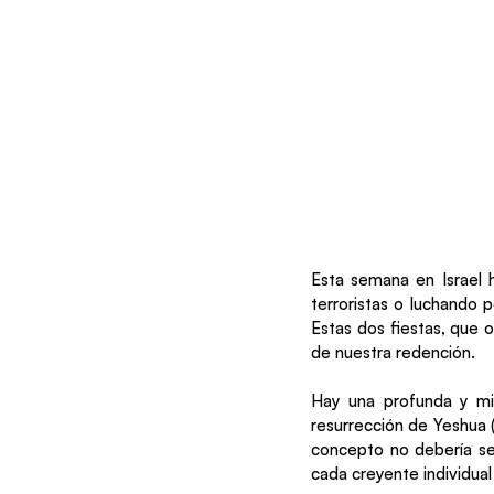
Esta semana en Israel 
terroristas o luchando p
Estas dos fiestas, que o
de nuestra redención.
Hay una profunda y mis
resurrección de Yeshua (
concepto no debería ser
cada creyente individua