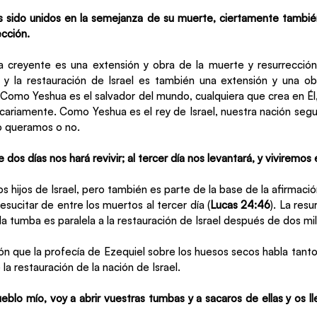
 sido unidos en la semejanza de su muerte, ciertamente también
cción.
a creyente es una extensión y obra de la muerte y resurrección
 y la restauración de Israel es también una extensión y una ob
 Como Yeshua es el salvador del mundo, cualquiera que crea en Él
cariamente. Como Yeshua es el rey de Israel, nuestra nación segui
lo queramos o no.
dos días nos hará revivir; al tercer día nos levantará, y viviremos 
los hijos de Israel, pero también es parte de la base de la afirmaci
sucitar de entre los muertos al tercer día (
Lucas 24:46
). La res
a tumba es paralela a la restauración de Israel después de dos mil 
n que la profecía de Ezequiel sobre los huesos secos habla tanto 
a restauración de la nación de Israel.
eblo mío, voy a abrir vuestras tumbas y a sacaros de ellas y os llev