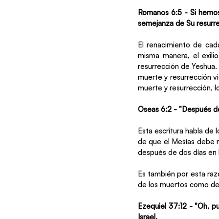
Romanos 6:5 - Si hemos
semejanza de Su resurre
El renacimiento de cad
misma manera, el exilio
resurrección de Yeshua.
muerte y resurrección vi
muerte y resurrección, 
Oseas 6:2 - "Después de 
Esta escritura habla de 
de que el Mesías debe re
después de dos días en l
Es también por esta razó
de los muertos como de l
Ezequiel 37:12 - "Oh, pu
Israel.