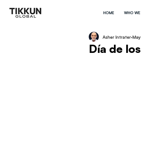
HOME
WHO WE
Asher Intrater
May
Día de lo