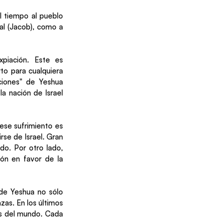
 tiempo al pueblo 
al (Jacob), como a 
piación. Este es 
o para cualquiera 
ciones" de Yeshua 
a nación de Israel 
ese sufrimiento es 
se de Israel. Gran 
o. Por otro lado, 
ón en favor de la 
 de Yeshua no sólo 
zas. En los últimos 
es del mundo. Cada 