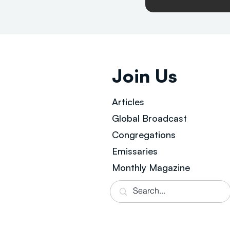
Join Us
Articles
Global Broad
cast
Congregations
Emissaries
Monthly Magazine