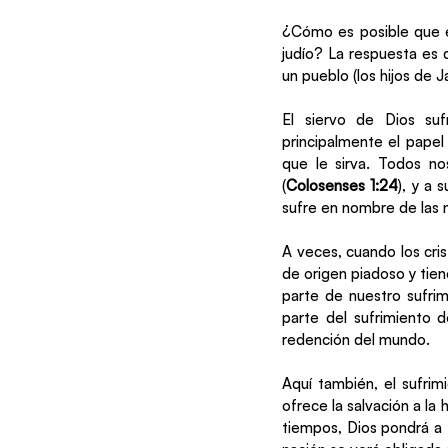
¿Cómo es posible que el
judío? La respuesta es 
un pueblo (los hijos de J
El siervo de Dios suf
principalmente el papel
que le sirva. Todos no
(
Colosenses 1:24
), y a 
sufre en nombre de las n
A veces, cuando los cris
de origen piadoso y tien
parte de nuestro sufrim
parte del sufrimiento 
redención del mundo.
Aquí también, el sufrimi
ofrece la salvación a la 
tiempos, Dios pondrá a I