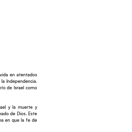
vida en atentados 
 la Independencia. 
nto de Israel como 
ael y la muerte y 
nado de Dios. Este 
ma en que la fe de 