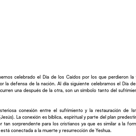
hemos celebrado el Día de los Caídos por los que perdieron la 
or la defensa de la nación. Al día siguiente celebramos el Día de
curren una después de la otra, son un símbolo tanto del sufrimie
teriosa conexión entre el sufrimiento y la restauración de Isr
Jesús). La conexión es bíblica, espiritual y parte del plan predesti
 tan sorprendente para los cristianos ya que es similar a la for
l está conectada a la muerte y resurrección de Yeshua.