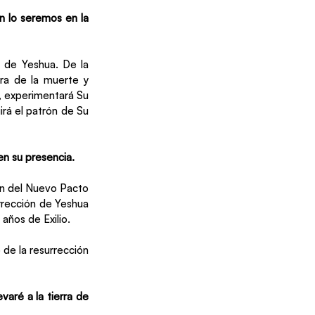
 lo seremos en la 
 de Yeshua. De la 
ra de la muerte y 
, experimentará Su 
rá el patrón de Su 
en su presencia.
ón del Nuevo Pacto 
urrección de Yeshua 
años de Exilio. 
de la resurrección 
aré a la tierra de 