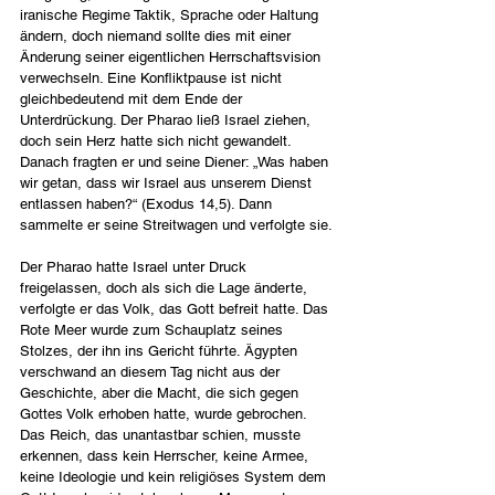
iranische Regime Taktik, Sprache oder Haltung 
ändern, doch niemand sollte dies mit einer 
Änderung seiner eigentlichen Herrschaftsvision 
verwechseln. Eine Konfliktpause ist nicht 
gleichbedeutend mit dem Ende der 
Unterdrückung. Der Pharao ließ Israel ziehen, 
doch sein Herz hatte sich nicht gewandelt. 
Danach fragten er und seine Diener: „Was haben 
wir getan, dass wir Israel aus unserem Dienst 
entlassen haben?“ (Exodus 14,5). Dann 
sammelte er seine Streitwagen und verfolgte sie.
Der Pharao hatte Israel unter Druck 
freigelassen, doch als sich die Lage änderte, 
verfolgte er das Volk, das Gott befreit hatte. Das 
Rote Meer wurde zum Schauplatz seines 
Stolzes, der ihn ins Gericht führte. Ägypten 
verschwand an diesem Tag nicht aus der 
Geschichte, aber die Macht, die sich gegen 
Gottes Volk erhoben hatte, wurde gebrochen. 
Das Reich, das unantastbar schien, musste 
erkennen, dass kein Herrscher, keine Armee, 
keine Ideologie und kein religiöses System dem 