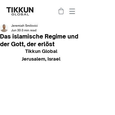
Jeremiah Smilovici
Jun 30
3 min read
Das islamische Regime und
der Gott, der erlöst
Tikkun Global
Jerusalem, Israel