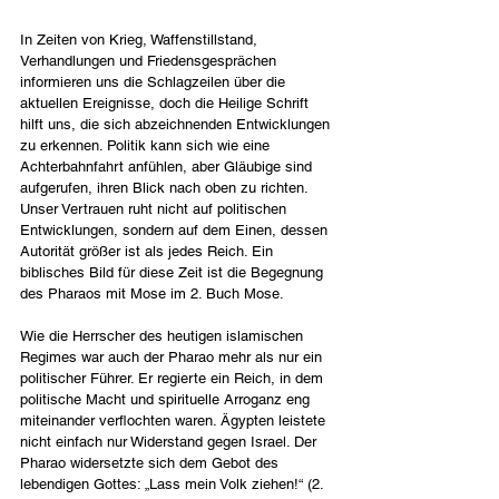
In Zeiten von Krieg, Waffenstillstand, 
Verhandlungen und Friedensgesprächen 
informieren uns die Schlagzeilen über die 
aktuellen Ereignisse, doch die Heilige Schrift 
hilft uns, die sich abzeichnenden Entwicklungen 
zu erkennen. Politik kann sich wie eine 
Achterbahnfahrt anfühlen, aber Gläubige sind 
aufgerufen, ihren Blick nach oben zu richten. 
Unser Vertrauen ruht nicht auf politischen 
Entwicklungen, sondern auf dem Einen, dessen 
Autorität größer ist als jedes Reich. Ein 
biblisches Bild für diese Zeit ist die Begegnung 
des Pharaos mit Mose im 2. Buch Mose.
Wie die Herrscher des heutigen islamischen 
Regimes war auch der Pharao mehr als nur ein 
politischer Führer. Er regierte ein Reich, in dem 
politische Macht und spirituelle Arroganz eng 
miteinander verflochten waren. Ägypten leistete 
nicht einfach nur Widerstand gegen Israel. Der 
Pharao widersetzte sich dem Gebot des 
lebendigen Gottes: „Lass mein Volk ziehen!“ (2. 