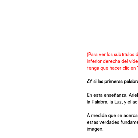
(Para ver los subtítulos 
inferior derecha del víd
tenga que hacer clic en 
¿Y si las primeras palabr
En esta enseñanza, Ariel
la Palabra, la Luz, y el
A medida que se acerca e
estas verdades fundamen
imagen.