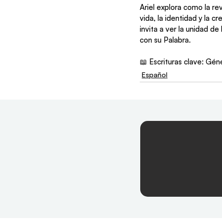
Ariel explora como la r
vida, la identidad y la 
invita a ver la unidad d
con su Palabra.  
📖 Escrituras clave: Géne
Español