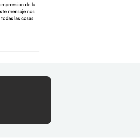
omprensión de la 
 este mensaje nos 
 todas las cosas 