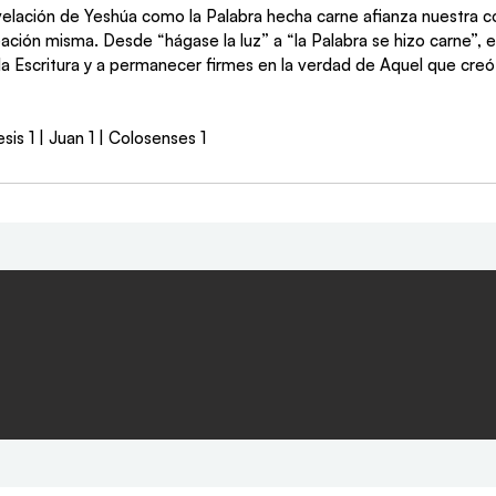
evelación de Yeshúa como la Palabra hecha carne afianza nuestra c
creación misma. Desde “hágase la luz” a “la Palabra se hizo carne”,
e la Escritura y a permanecer firmes en la verdad de Aquel que creó
sis 1 | Juan 1 | Colosenses 1