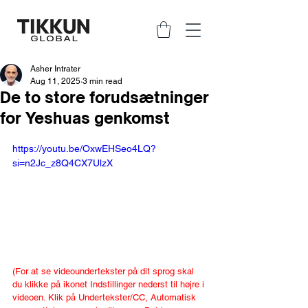
Asher Intrater
Aug 11, 2025
3 min read
De to store forudsætninger
for Yeshuas genkomst
https://youtu.be/OxwEHSeo4LQ?
si=n2Jc_z8Q4CX7UlzX
(For at se videoundertekster på dit sprog skal 
du klikke på ikonet Indstillinger nederst til højre i 
videoen. Klik på Undertekster/CC, Automatisk 