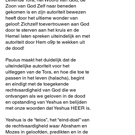
Zoon van God Zelf naar beneden 
gekomen is en zijn autoriteit bewezen 
heeft door het ultieme wonder van 
geloof: Zichzelf toevertrouwen aan God 
door te sterven aan het kruis en de 
Hemel laten spreken uiteindelijk en met 
autoriteit door Hem o9p te wekken uit 
de dood!
Paulus maakt het duidelijk dat de 
uiteindelijke autoriteit voor het 
uitleggen van de Tora, en hoe die toe te 
passen in het leven (halacha), begint 
en eindigt met de toegekende 
rechtvaardigheid van God die we 
ontvangen als we geloven in de dood 
en opstanding van Yeshua en belijden 
met onze woorden dat Yeshua HEER is.
Yeshua is de “telos”, het “eind-doel” van 
de rechtvaardigheid waar Abraham en 
Mozes in geloofden, predikten en in de 