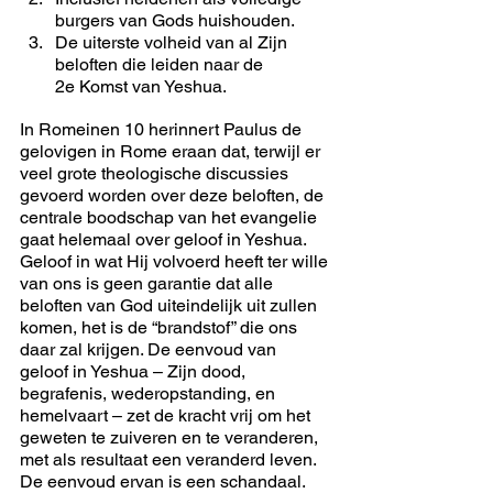
burgers van Gods huishouden.
De uiterste volheid van al Zijn 
beloften die leiden naar de 
2e Komst van Yeshua.
In Romeinen 10 herinnert Paulus de 
gelovigen in Rome eraan dat, terwijl er 
veel grote theologische discussies 
gevoerd worden over deze beloften, de 
centrale boodschap van het evangelie 
gaat helemaal over geloof in Yeshua. 
Geloof in wat Hij volvoerd heeft ter wille 
van ons is geen garantie dat alle 
beloften van God uiteindelijk uit zullen 
komen, het is de “brandstof” die ons 
daar zal krijgen. De eenvoud van 
geloof in Yeshua – Zijn dood, 
begrafenis, wederopstanding, en 
hemelvaart – zet de kracht vrij om het 
geweten te zuiveren en te veranderen, 
met als resultaat een veranderd leven. 
De eenvoud ervan is een schandaal.  