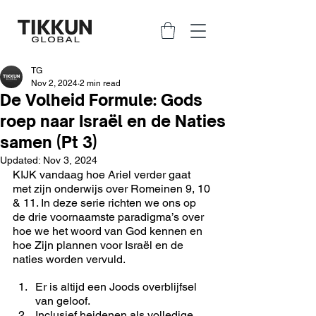
TG
Nov 2, 2024
2 min read
De Volheid Formule: Gods
roep naar Israël en de Naties
samen (Pt 3)
Updated:
Nov 3, 2024
KIJK vandaag hoe Ariel verder gaat 
met zijn onderwijs over Romeinen 9, 10 
& 11. In deze serie richten we ons op 
de drie voornaamste paradigma’s over 
hoe we het woord van God kennen en 
hoe Zijn plannen voor Israël en de 
naties worden vervuld.
Er is altijd een Joods overblijfsel 
van geloof.
Inclusief heidenen als volledige 