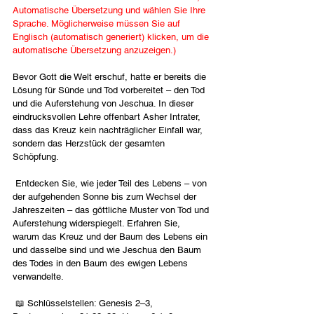
Automatische Übersetzung und wählen Sie Ihre 
Sprache. Möglicherweise müssen Sie auf 
Englisch (automatisch generiert) klicken, um die 
automatische Übersetzung anzuzeigen.)
Bevor Gott die Welt erschuf, hatte er bereits die 
Lösung für Sünde und Tod vorbereitet – den Tod 
und die Auferstehung von Jeschua. In dieser 
eindrucksvollen Lehre offenbart Asher Intrater, 
dass das Kreuz kein nachträglicher Einfall war, 
sondern das Herzstück der gesamten 
Schöpfung.
 Entdecken Sie, wie jeder Teil des Lebens – von 
der aufgehenden Sonne bis zum Wechsel der 
Jahreszeiten – das göttliche Muster von Tod und 
Auferstehung widerspiegelt. Erfahren Sie, 
warum das Kreuz und der Baum des Lebens ein 
und dasselbe sind und wie Jeschua den Baum 
des Todes in den Baum des ewigen Lebens 
verwandelte.
 📖 Schlüsselstellen: Genesis 2–3, 