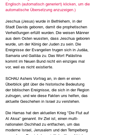
Englisch (automatisch generiert) klicken, um die 
automatische Übersetzung anzuzeigen.)
Jeschua (Jesus) wurde in Bethlehem, in der 
Stadt Davids geboren, damit die prophetischen 
Verheißungen erfüllt wurden. Die weisen Männer 
aus dem Osten wussten, dass Jeschua geboren 
wurde, um der König der Juden zu sein. Die 
Ereignisse der Evangelien trugen sich in Judäa, 
Samaria und Galiläa zu. Das Wort Palästina 
kommt im Neuen Bund nicht ein einziges mal 
vor, weil es nicht existierte.
SCHAU Ashers Vortrag an, in dem er einen 
Überblick gibt über die historische Bedeutung 
der biblischen Ereignisse, die sich in der Region 
zutrugen, und wie diese Fakten uns helfen, das 
aktuelle Geschehen in Israel zu verstehen.
Die Hamas hat den aktuellen Krieg "Die Flut auf 
Al Aksa" genannt. Ihr Ziel ist, einen multi-
nationalen Dschihad zu entfachen, um das 
moderne Israel, Jerusalem und den Tempelberg 