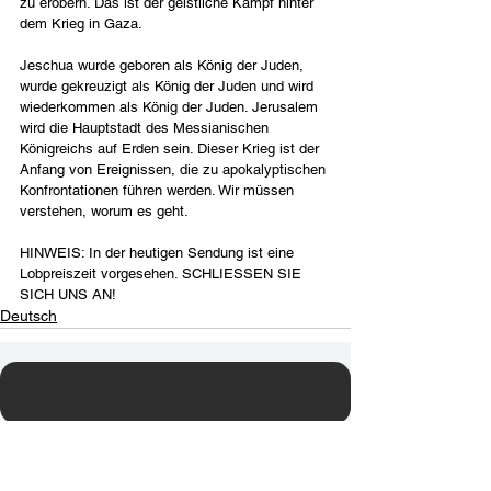
zu erobern. Das ist der geistliche Kampf hinter 
dem Krieg in Gaza.
Jeschua wurde geboren als König der Juden, 
wurde gekreuzigt als König der Juden und wird 
wiederkommen als König der Juden. Jerusalem 
wird die Hauptstadt des Messianischen 
Königreichs auf Erden sein. Dieser Krieg ist der 
Anfang von Ereignissen, die zu apokalyptischen 
Konfrontationen führen werden. Wir müssen 
verstehen, worum es geht.
HINWEIS: In der heutigen Sendung ist eine 
Lobpreiszeit vorgesehen. SCHLIESSEN SIE 
SICH UNS AN!
Deutsch