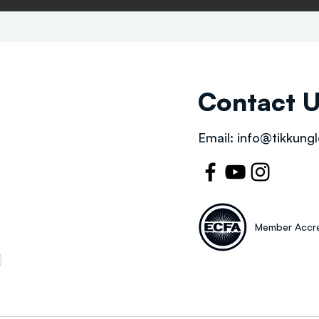
Contact 
Email:
info@tikkungl
Member Accre