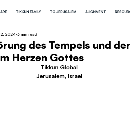
 ARE
TIKKUN FAMILY
TG JERUSALEM
ALIGNMENT
RESOUR
 2, 2024
3 min read
örung des Tempels und de
im Herzen Gottes
Tikkun Global
Jerusalem, Israel