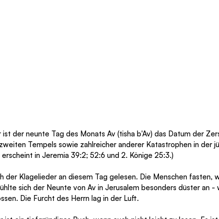
 ist der neunte Tag des Monats Av (tisha b'Av) das Datum der Zer
 zweiten Tempels sowie zahlreicher anderer Katastrophen in der j
erscheint in Jeremia 39:2; 52:6 und 2. Könige 25:3.)
uch der Klagelieder an diesem Tag gelesen. Die Menschen fasten, 
fühlte sich der Neunte von Av in Jerusalem besonders düster an - 
ssen. Die Furcht des Herrn lag in der Luft.