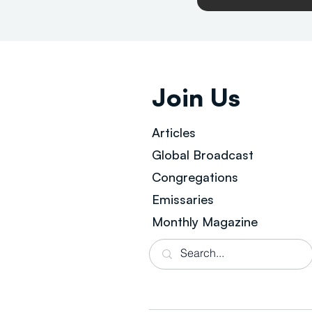
Join Us
Articles
Global Broad
cast
Congregations
Emissaries
Monthly Magazine