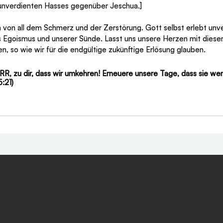
unverdienten Hasses gegenüber Jeschua.]
 von all dem Schmerz und der Zerstörung. Gott selbst erlebt unve
Egoismus und unserer Sünde. Lasst uns unsere Herzen mit diesem
n, so wie wir für die endgültige zukünftige Erlösung glauben.
ERR, zu dir, dass wir umkehren! Erneuere unsere Tage, dass sie we
5:21)