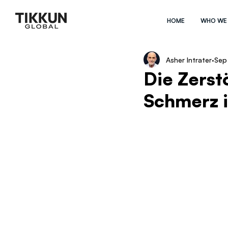
HOME
WHO WE
Asher Intrater
Sep
Die Zerst
Schmerz 