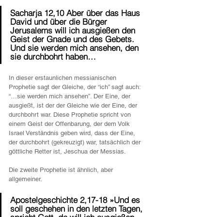
Sacharja 12,10 Aber über das Haus 
David und über die Bürger 
Jerusalems will ich ausgießen den 
Geist der Gnade und des Gebets. 
Und sie werden mich ansehen, den 
sie durchbohrt haben…
In dieser erstaunlichen messianischen 
Prophetie sagt der Gleiche, der “ich” sagt auch: 
“…sie werden mich ansehen”. Der Eine, der 
ausgießt, ist der der Gleiche wie der Eine, der 
durchbohrt war. Diese Prophetie spricht von 
einem Geist der Offenbarung, der dem Volk 
Israel Verständnis geben wird, dass der Eine, 
der durchbohrt (gekreuzigt) war, tatsächlich der 
göttliche Retter ist, Jeschua der Messias.
Die zweite Prophetie ist ähnlich, aber 
allgemeiner.
Apostelgeschichte 2,17-18 »Und es 
soll geschehen in den letzten Tagen, 