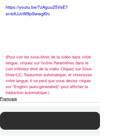
https://youtu.be/7zAguu25VsE?
si=bItJJcW9pSwwgKhi
(Pour voir les sous-titres de la vidéo dans votre 
langue, cliquez sur l'icône Paramètres dans le 
coin inférieur droit de la vidéo. Cliquez sur Sous-
titres/CC, Traduction automatique, et choisissez 
votre langue. Il se peut que vous deviez cliquer 
sur "English (auto-generated)" pour afficher la 
traduction automatique.)
Français