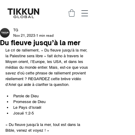
TG
Nov 21, 2023
1 min read
Du fleuve jusqu’à la mer
Le cri de ralliement, « Du fleuve jusqu’à la mer, 
la Palestine sera libre » fait écho à travers le 
Moyen orient, l’Europe, les USA, et dans les 
médias du monde entier. Mais, est-ce que vous 
savez d’où cette phrase de ralliement provient 
réellement ? REGARDEZ cette brève vidéo 
d’Ariel qui aide à clarifier la question.
Parole de Dieu
Promesse de Dieu
Le Pays d’Israël
Josué 1:2-5
« Du fleuve jusqu’à la mer, tout est dans la 
Bible, venez et voyez ! »