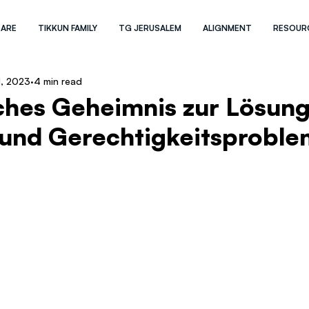
 ARE
TIKKUN FAMILY
TG JERUSALEM
ALIGNMENT
RESOUR
1, 2023
4 min read
sches Geheimnis zur Lösung 
 und Gerechtigkeitsprobl