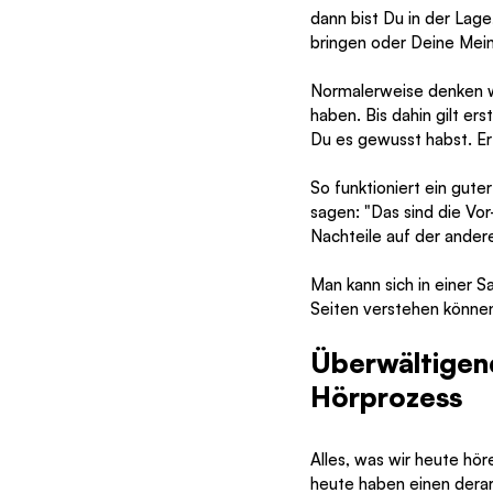
dann bist Du in der Lage
bringen oder Deine Mei
Normalerweise denken wir
haben. Bis dahin gilt er
Du es gewusst habst. Er
So funktioniert ein guter 
sagen: "Das sind die Vor
Nachteile auf der ander
Man kann sich in einer 
Seiten verstehen könne
Überwältigen
Hörprozess
Alles, was wir heute hö
heute haben einen derart