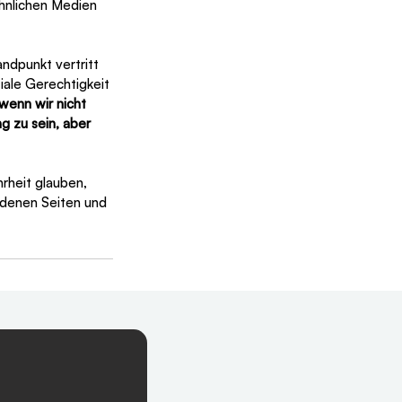
hnlichen Medien 
ndpunkt vertritt 
ziale Gerechtigkeit 
wenn wir nicht 
g zu sein, aber 
rheit glauben, 
edenen Seiten und 