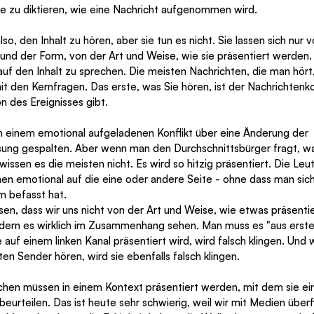
se zu diktieren, wie eine Nachricht aufgenommen wird. 
o, den Inhalt zu hören, aber sie tun es nicht. Sie lassen sich nur
 und der Form, von der Art und Weise, wie sie präsentiert werden.
uf den Inhalt zu sprechen. Die meisten Nachrichten, die man hört,
 mit den Kernfragen. Das erste, was Sie hören, ist der Nachrichten
on des Ereignisses gibt.
s in einem emotional aufgeladenen Konflikt über eine Änderung der 
ng gespalten. Aber wenn man den Durchschnittsbürger fragt, was
 wissen es die meisten nicht. Es wird so hitzig präsentiert. Die Leu
inen emotional auf die eine oder andere Seite - ohne dass man sich
m befasst hat. 
ndern es wirklich im Zusammenhang sehen. Man muss es "aus erste
 auf einem linken Kanal präsentiert wird, wird falsch klingen. Und w
n Sender hören, wird sie ebenfalls falsch klingen.
hen müssen in einem Kontext präsentiert werden, mit dem sie ein
beurteilen. Das ist heute sehr schwierig, weil wir mit Medien überf