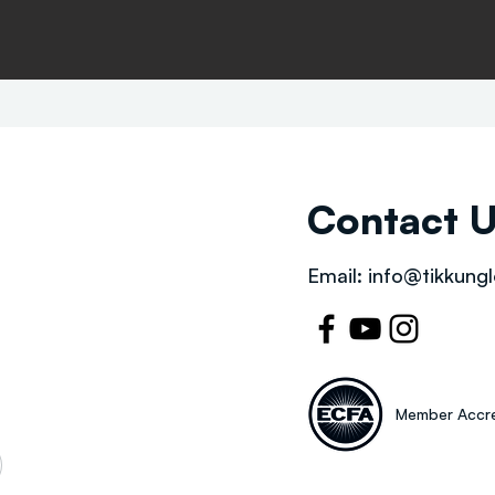
Contact 
Email:
info@tikkungl
Member Accre