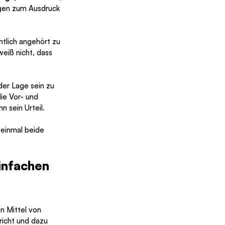
mögen zum Ausdruck 
htlich angehört zu 
eiß nicht, dass 
 der Lage sein zu 
ie Vor- und 
 sein Urteil. 
 einmal beide 
nfachen 
n Mittel von 
richt und dazu 