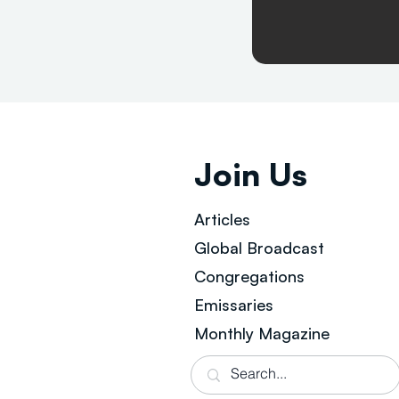
Join Us
Articles
Global Broad
cast
Congregations
Emissaries
Monthly Magazine