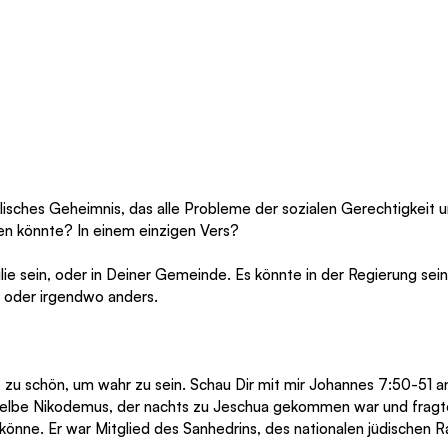
lisches Geheimnis, das alle Probleme der sozialen Gerechtigkeit u
en könnte? In einem einzigen Vers? 
ie sein, oder in Deiner Gemeinde. Es könnte in der Regierung sein, 
n, oder irgendwo anders.
rselbe Nikodemus, der nachts zu Jeschua gekommen war und fragt
nne. Er war Mitglied des Sanhedrins, des nationalen jüdischen R