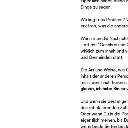
Eigentlich haben beide 
Dinge zu sagen. 
Wo liegt das Problem? W
erklären, was die andere
Wenn man die Nachrichte
- oft mit "Geschrei und
wirklich zum Inhalt und 
und Gemeinden statt. 
Die Art und Weise, wie G
Inhalt der anderen Perso
muss den Inhalt hören u
glaube, ich habe Sie so v
Und wenn sie bestätigen
des reflektierenden Zuh
Oder wenn Du in die Pos
eigentlich meinen, bis D
wenn beide Seiten best