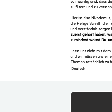
so mächtig sind, dass d
zu filtern und zu verstehe
Hier ist also Nikodemus
die Heilige Schrift, die 
und Verständnis sorgen k
zuerst gehört haben, wa
zumindest weisst Du  und
Lasst uns nicht mit dem
und wir müssen uns eine
Themen tatsächlich zu h
Deutsch