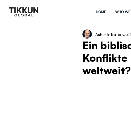
HOME
WHO WE
Asher Intrater
Jul 
Ein bibli
Konflikte
weltweit?