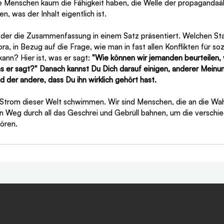
ie Menschen kaum die Fähigkeit haben, die Welle der propagandaä
n, was der Inhalt eigentlich ist. 
, der die Zusammenfassung in einem Satz präsentiert. Welchen Sta
Tora, in Bezug auf die Frage, wie man in fast allen Konflikten für so
ann? Hier ist, was er sagt:
 "Wie können wir jemanden beurteilen, 
s er sagt?" Danach kannst Du Dich darauf einigen, anderer Meinun
 der andere, dass Du ihn wirklich gehört hast.
 Strom dieser Welt schwimmen. Wir sind Menschen, die an die Wah
n Weg durch all das Geschrei und Gebrüll bahnen, um die verschi
ören.