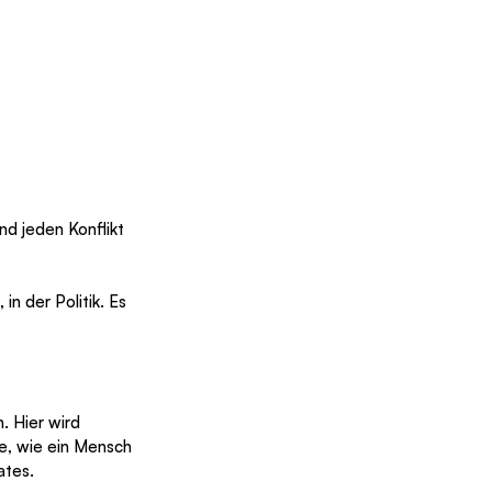
nd jeden Konflikt 
in der Politik. Es 
e, wie ein Mensch 
ates.