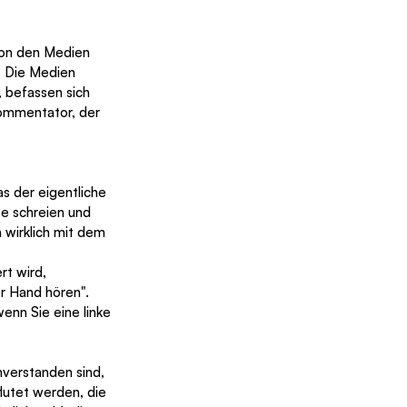
 von den Medien 
  Die Medien 
 befassen sich 
kommentator, der 
 der eigentliche 
te schreien und 
 wirklich mit dem 
r Hand hören". 
enn Sie eine linke 
verstanden sind, 
lutet werden, die 