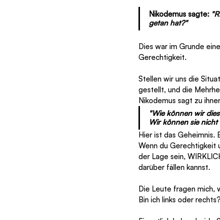
Nikodemus sagte: 
"R
getan hat?" 
Dies war im Grunde ein
Gerechtigkeit. 
Stellen wir uns die Situ
gestellt, und die Mehrhei
Nikodemus sagt zu ihnen
"Wie können wir dies
Wir können sie nicht
Hier ist das Geheimnis. E
Wenn du Gerechtigkeit u
der Lage sein, WIRKLICH
darüber fällen kannst.
Die Leute fragen mich, w
Bin ich links oder rechts?