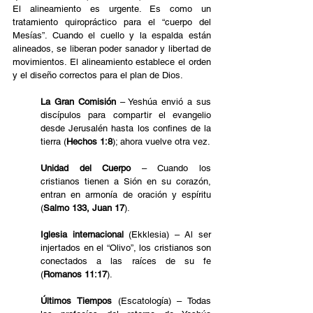
El alineamiento es urgente. Es como un 
tratamiento quiropráctico para el “cuerpo del 
Mesías”. Cuando el cuello y la espalda están 
alineados, se liberan poder sanador y libertad de 
movimientos. El alineamiento establece el orden 
y el diseño correctos para el plan de Dios.
La Gran Comisión
– Yeshúa envió a sus 
discípulos para compartir el evangelio 
desde Jerusalén hasta los confines de la 
tierra (
Hechos 1:8
); ahora vuelve otra vez.
Unidad del Cuerpo
 – Cuando los 
cristianos tienen a Sión en su corazón, 
entran en armonía de oración y espíritu 
(
Salmo 133, Juan 17
).
Iglesia internacional 
(Ekklesia) – Al ser 
injertados en el “Olivo”, los cristianos son 
conectados a las raíces de su fe 
(
Romanos 11:17
).
Últimos Tiempos
 (Escatología) – Todas 