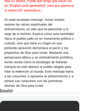
elija su idioma. Puede que tenga que hacer clic 
en "English (auto-generated)" para que aparezca 
la traducción automática.)
En este revelador mensaje, Asher Intrater 
expone las raíces espirituales del 
antisemitismo, un odio que ha persistido a lo 
largo de la historia. Explica cómo esta hostilidad 
hacia el pueblo judío no es meramente política o 
cultural, sino que tiene su origen en una 
profunda oposición demoníaca al pacto y los 
propósitos de Dios para Israel. Mediante una 
perspicacia bíblica y un entendimiento profético, 
Asher revela cómo la estrategia de Satanás 
siempre ha sido destruir al pueblo elegido para 
traer la redención al mundo. Este mensaje llama 
a los creyentes a oponerse al antisemitismo y a 
alinear sus corazones con las promesas 
eternas de Dios para Israel.
Español