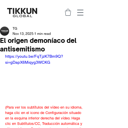
TG
Nov 13, 2025
1 min read
El origen demoníaco del
antisemitismo
https://youtu.be/FqTjzK7Bm9Q?
si=gDapX6Miqyg3WCKG
(Para ver los subtítulos del vídeo en su idioma, 
haga clic en el icono de Configuración situado 
en la esquina inferior derecha del vídeo. Haga 
clic en Subtítulos/CC, Traducción automática y 