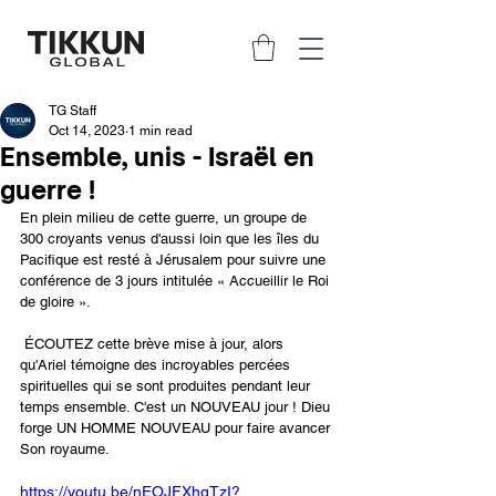
TG Staff
Oct 14, 2023
1 min read
Ensemble, unis - Israël en
guerre !
En plein milieu de cette guerre, un groupe de 
300 croyants venus d'aussi loin que les îles du 
Pacifique est resté à Jérusalem pour suivre une 
conférence de 3 jours intitulée « Accueillir le Roi 
de gloire ».
 ÉCOUTEZ cette brève mise à jour, alors 
qu'Ariel témoigne des incroyables percées 
spirituelles qui se sont produites pendant leur 
temps ensemble. C'est un NOUVEAU jour ! Dieu 
forge UN HOMME NOUVEAU pour faire avancer 
Son royaume.
https://youtu.be/nEOJFXhgTzI?