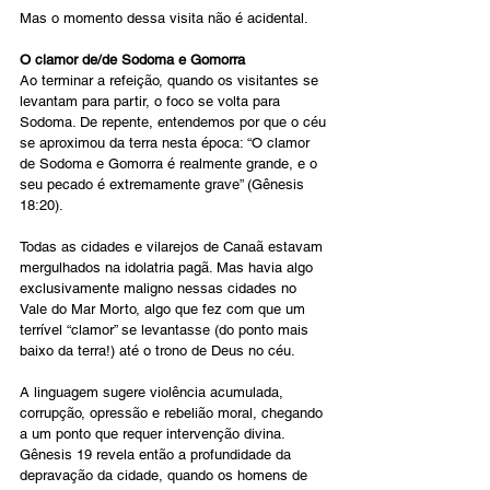
Mas o momento dessa visita não é acidental.
O clamor de/de Sodoma e Gomorra
Ao terminar a refeição, quando os visitantes se 
levantam para partir, o foco se volta para 
Sodoma. De repente, entendemos por que o céu 
se aproximou da terra nesta época: “O clamor 
de Sodoma e Gomorra é realmente grande, e o 
seu pecado é extremamente grave” (Gênesis 
18:20).
Todas as cidades e vilarejos de Canaã estavam 
mergulhados na idolatria pagã. Mas havia algo 
exclusivamente maligno nessas cidades no 
Vale do Mar Morto, algo que fez com que um 
terrível “clamor” se levantasse (do ponto mais 
baixo da terra!) até o trono de Deus no céu.
A linguagem sugere violência acumulada, 
corrupção, opressão e rebelião moral, chegando 
a um ponto que requer intervenção divina. 
Gênesis 19 revela então a profundidade da 
depravação da cidade, quando os homens de 