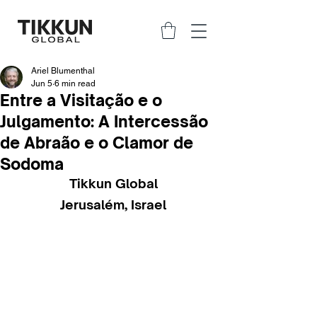
Ariel Blumenthal
Jun 5
6 min read
Entre a Visitação e o
Julgamento: A Intercessão
de Abraão e o Clamor de
Sodoma
Tikkun Global
Jerusalém, Israel