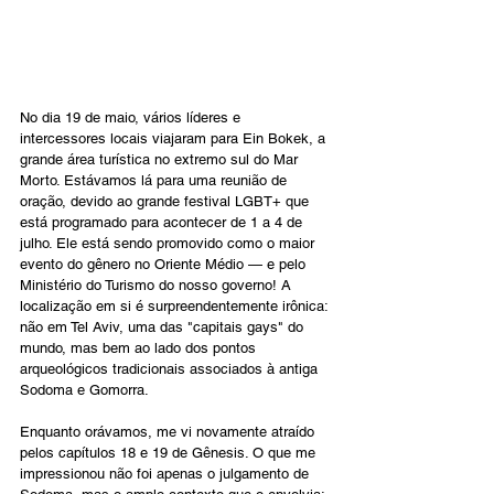
No dia 19 de maio, vários líderes e 
intercessores locais viajaram para Ein Bokek, a 
grande área turística no extremo sul do Mar 
Morto. Estávamos lá para uma reunião de 
oração, devido ao grande festival LGBT+ que 
está programado para acontecer de 1 a 4 de 
julho. Ele está sendo promovido como o maior 
evento do gênero no Oriente Médio — e pelo 
Ministério do Turismo do nosso governo! A 
localização em si é surpreendentemente irônica: 
não em Tel Aviv, uma das "capitais gays" do 
mundo, mas bem ao lado dos pontos 
arqueológicos tradicionais associados à antiga 
Sodoma e Gomorra.
Enquanto orávamos, me vi novamente atraído 
pelos capítulos 18 e 19 de Gênesis. O que me 
impressionou não foi apenas o julgamento de 