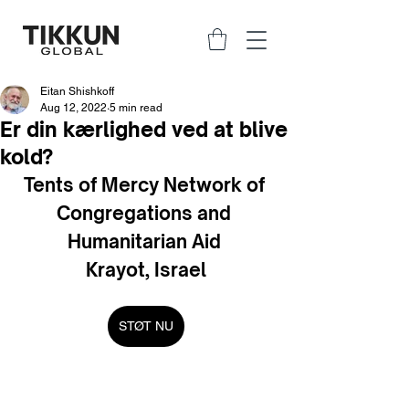
Eitan Shishkoff
Aug 12, 2022
5 min read
Er din kærlighed ved at blive
kold?
Tents of Mercy Network of 
Congregations and 
Humanitarian Aid 
Krayot, Israel
STØT NU